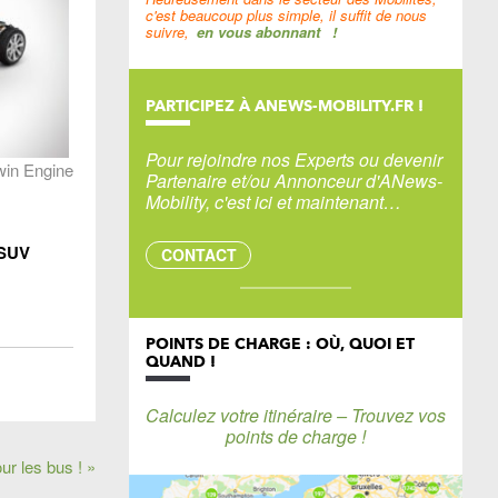
c'est beaucoup plus simple, il suffit de nous
suivre,
en vous abonnant
!
PARTICIPEZ À ANEWS-MOBILITY.FR !
Pour rejoindre nos Experts ou devenir
win Engine
Partenaire et/ou Annonceur d'ANews-
Mobility, c'est ici et maintenant…
 SUV
CONTACT
POINTS DE CHARGE : OÙ, QUOI ET
QUAND !
Calculez votre itinéraire – Trouvez vos
points de charge !
ur les bus ! »