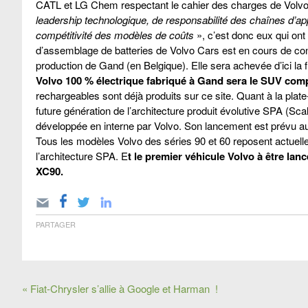
CATL et LG Chem respectant le cahier des charges de Volvo
leadership technologique, de responsabilité des chaînes d’a
compétitivité des modèles de coûts
», c’est donc eux qui ont
d’assemblage de batteries de Volvo Cars est en cours de co
production de Gand (en Belgique). Elle sera achevée d’ici la f
Volvo 100 % électrique fabriqué à Gand sera le SUV com
rechargeables sont déjà produits sur ce site. Quant à la plat
future génération de l’architecture produit évolutive SPA (Sca
développée en interne par Volvo. Son lancement est prévu au
Tous les modèles Volvo des séries 90 et 60 reposent actuell
l’architecture SPA. E
t le premier véhicule Volvo à être la
XC90.
PARTAGER
« Fiat-Chrysler s’allie à Google et Harman !