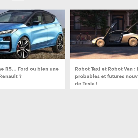
ne R5… Ford ou bien une
Robot Taxi et Robot Van : 
Renault ?
probables et futures nou
de Tesla !