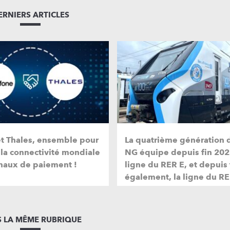
ERNIERS ARTICLES
et Thales, ensemble pour
La quatrième génération 
 la connectivité mondiale
NG équipe depuis fin 202
naux de paiement !
ligne du RER E, et depuis
également, la ligne du RE
 LA MÊME RUBRIQUE