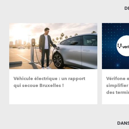
D
Véhicule électrique : un rapport
Vérifone 
qui secoue Bruxelles !
simplifier
des termi
DANS