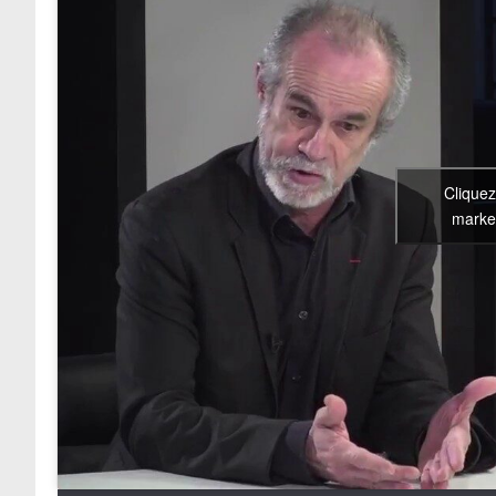
Cliquez
market