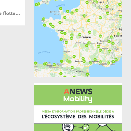
e flotte…