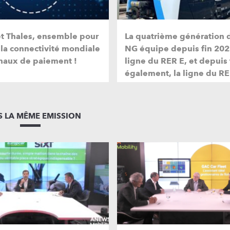
et Thales, ensemble pour
La quatrième génération 
 la connectivité mondiale
NG équipe depuis fin 202
naux de paiement !
ligne du RER E, et depuis
également, la ligne du RE
 LA MÊME EMISSION