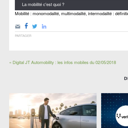
La mobilité c'est quoi ?
Mobilité : monomodalité, multimodalité, intermodalité : définit
PARTAGER
« Digital JT Automobility : les infos mobiles du 02/05/2018
D