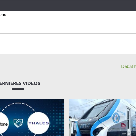
ions.
Débat N
ERNIÈRES VIDÉOS