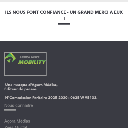
ILS NOUS FONT CONFIANCE - UN GRAND MERCI À EUX
!
Une marque d’Agora Médias,
Éditeur de presse.
N°Commission Paritaire 2025-2030 :
0625 W 95133.
Nous connaître
Agora Médias
Yves Guittat