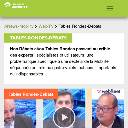
ANews-Mobility
>
Web-TV
>
Tables Rondes-Débats
TABLES RONDES-DÉBATS
Nos Débats et/ou Tables Rondes passent au crible
des experts
, spécialistes et utilisateurs; une
problématique spécifique à une secteur de la Mobilité
séquencée en trois ou quatre volets tout aussi importants
qu’indispensables…
Tables Rondes-Débats