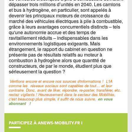
dépasser trois millions d’unités en 2040. Les camions
et bus à hydrogène, en particulier, sont appelés à
devenir les principaux moteurs de croissance du
marché des véhicules électriques à pile à combustible,
grâce à leurs avantages concurrentiels distincts – tels
qu'une autonomie accrue et des temps de
ravitaillement réduits – indispensables dans les
environnements logistiques exigeants. Mais
étrangement, le rapport du cabinet en question ne
présente pas de résultats relatifs au moteur à
combustion à hydrogène alors que quantité de
constructeurs, de par le monde, étudient plus que
sérieusement la question ?
Vérifions encore et encore nos sources d'informations !
L'IA
comme les
réseaux sociaux sont capables de tout… et leur
contraire. Donc, avant de liker, répondre, re-poster, transférer, etc.
restez vigilants ! Heureusement dans le secteur des Mobilités,
c'est beaucoup plus simple, il suffit de nous suivre,
en vous
abonnant
!
PARTICIPEZ À ANEWS-MOBILITY.FR !