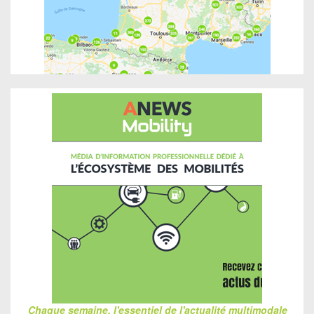
Chaque semaine, l'essentiel de l'actualité multimodale