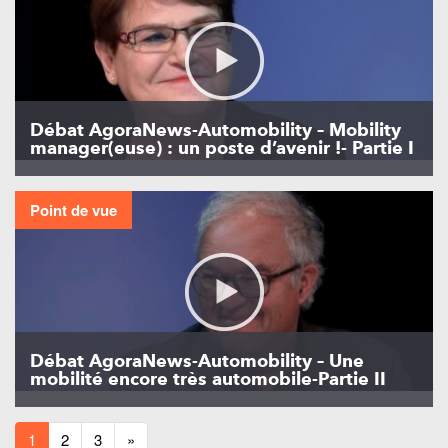
Débat AgoraNews-Automobility – Mobility
manager(euse) : un poste d’avenir !- Partie I
Point de vue
Débat AgoraNews-Automobility – Une
mobilité encore très automobile-Partie II
1
2
3
»