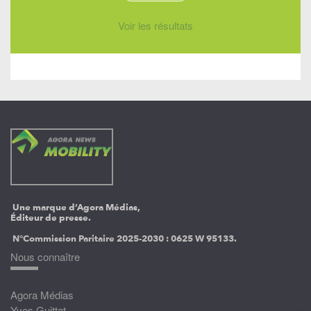
Voir les résultats
Une marque d’Agora Médias,
Éditeur de presse.
N°Commission Paritaire 2025-2030 :
0625 W 95133.
Nous connaître
Agora Médias
Yves Guittat