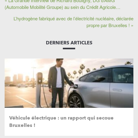
« La Grande Interview de Richard Bouligny, DG d’AMG
(Automobile Mobilité Groupe) au sein du Crédit Agricole…
L’hydrogène fabriqué avec de l’électricité nucléaire, déclarée
propre par Bruxelles ! »
DERNIERS ARTICLES
Véhicule électrique : un rapport qui secoue
Bruxelles !