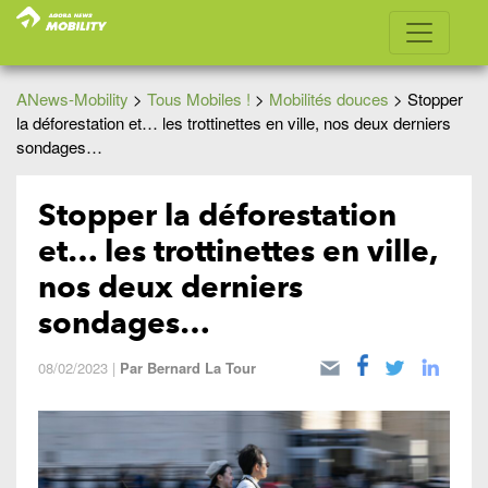
ANews-Mobility
>
Tous Mobiles !
>
Mobilités douces
>
Stopper
la déforestation et… les trottinettes en ville, nos deux derniers
sondages…
Stopper la déforestation
et… les trottinettes en ville,
nos deux derniers
sondages…
08/02/2023
|
Par
Bernard La Tour