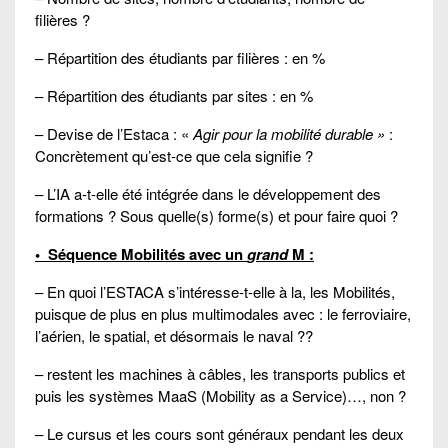
filières ?
– Répartition des étudiants par filières : en %
– Répartition des étudiants par sites : en %
– Devise de l’Estaca : «
Agir pour la mobilité durable »
:
Concrètement qu’est-ce que cela signifie ?
– L’IA a-t-elle été intégrée dans le développement des
formations ? Sous quelle(s) forme(s) et pour faire quoi ?
•
Séquence Mobilités avec un
grand
M :
– En quoi l’ESTACA s’intéresse-t-elle à la, les Mobilités,
puisque de plus en plus multimodales avec : le ferroviaire,
l’aérien, le spatial, et désormais le naval ??
– restent les machines à câbles, les transports publics et
puis les systèmes MaaS (Mobility as a Service)…, non ?
– Le cursus et les cours sont généraux pendant les deux