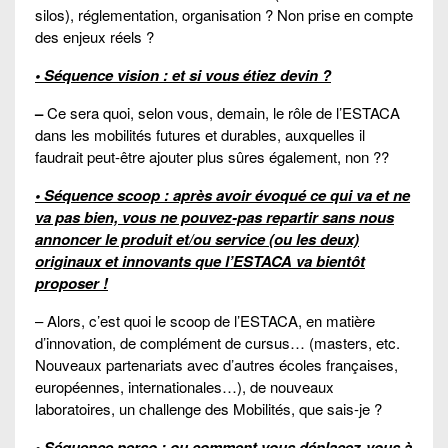
silos), réglementation, organisation ? Non prise en compte
des enjeux réels ?
• Séquence vision : et si vous étiez devin ?
–
Ce sera quoi, selon vous, demain, le rôle de l’ESTACA
dans les mobilités futures et durables, auxquelles il
faudrait peut-être ajouter plus sûres également, non ??
•
Séquence scoop : après avoir évoqué ce qui va et ne
va pas bien, vous ne pouvez-pas repartir sans nous
annoncer le produit et/ou service (ou les deux)
originaux et innovants que l’ESTACA va bientôt
proposer !
– Alors, c’est quoi le scoop de l’ESTACA, en matière
d’innovation, de complément de cursus… (masters, etc.
Nouveaux partenariats avec d’autres écoles françaises,
européennes, internationales…), de nouveaux
laboratoires, un challenge des Mobilités, que sais-je ?
• Séquence perso : ou comment vous déplacez-vous à