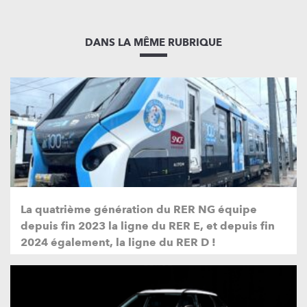
DANS LA MÊME RUBRIQUE
La quatrième génération du RER NG équipe
depuis fin 2023 la ligne du RER E, et depuis fin
2024 également, la ligne du RER D !