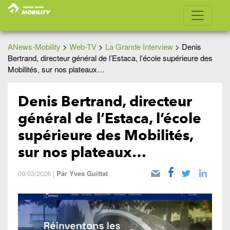
ANews-Mobility
>
Web-TV
>
La Grande Interview
>
Denis
Bertrand, directeur général de l’Estaca, l’école supérieure des
Mobilités, sur nos plateaux…
Denis Bertrand, directeur
général de l’Estaca, l’école
supérieure des Mobilités,
sur nos plateaux…
09/03/2026
|
Par
Yves Guittat