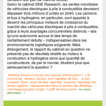
Selon le cabinet SNE Research, les ventes mondiales
de véhicules électriques à pile à combustible devraient
dépasser trois millions d’unités en 2040. Les camions
et bus à hydrogène, en particulier, sont appelés à
devenir les principaux moteurs de croissance du
marché des véhicules électriques à pile à combustible,
grâce à leurs avantages concurrentiels distincts – tels
qu'une autonomie accrue et des temps de
ravitaillement réduits – indispensables dans les
environnements logistiques exigeants. Mais
étrangement, le rapport du cabinet en question ne
présente pas de résultats relatifs au moteur à
combustion à hydrogène alors que quantité de
constructeurs, de par le monde, étudient plus que
sérieusement la question ?
Vérifions encore et encore nos sources d'informations !
L'IA
comme les
réseaux sociaux sont capables de tout… et leur
contraire. Donc, avant de liker, répondre, re-poster, transférer, etc.
restez vigilants ! Heureusement dans le secteur des Mobilités,
c'est beaucoup plus simple, il suffit de nous suivre,
en vous
abonnant
!