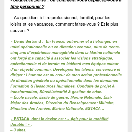
titre personnel ?
– Au quotidien, à titre professionnel, familial, pour les
loisirs et les vacances, comment faites-vous ? Et le plus
souvent ?
• Denis Bertrand :
En France, outre-mer et à l’étranger, en
unité opérationnelle ou en direction centrale, plus de trente-
cinq ans d’expérience managériale dans la Marine nationale
ont forgé ma capacité à associer les visions stratégique,
opérationnelle et de terrain en fédérant mes équipes autour
d’un objectif commun. Développer les talents, convaincre et
diriger : l’homme est au
cœur de mon action professionnelle
de direction générale ou opérationnelle dans les domaines
Formation & Ressources humaines, Conduite de projet &
transformation, Sûreté/sécurité & gestion de crise.
–
École navale, École de guerre, Marine Nationale, État-
Major des Armées, Direction du Renseignement Militaire,
Ministère des Armées, Marine Nationale, ESTACA…
• ESTACA, dont la devise est : «
Agir pour la mobilité
durable
! »
:
– 3 sites,