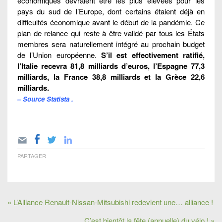
économiques devraient être les plus élevées pour les
pays du sud de l’Europe, dont certains étaient déjà en
difficultés économique avant le début de la pandémie. Ce
plan de relance qui reste à être validé par tous les États
membres sera naturellement intégré au prochain budget
de l’Union européenne.
S’il est effectivement ratifié,
l’Italie recevra 81,8 milliards d’euros, l’Espagne 77,3
milliards, la France 38,8 milliards et la Grèce 22,6
milliards.
– Source
Statista
.
PARTAGER
« L’Alliance Renault-Nissan-Mitsubishi redevient une… alliance !
C’est bientôt la fête (annuelle) du vélo ! »