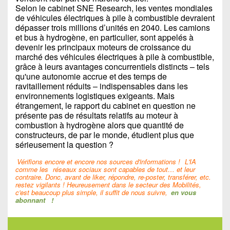
Selon le cabinet SNE Research, les ventes mondiales
de véhicules électriques à pile à combustible devraient
dépasser trois millions d’unités en 2040. Les camions
et bus à hydrogène, en particulier, sont appelés à
devenir les principaux moteurs de croissance du
marché des véhicules électriques à pile à combustible,
grâce à leurs avantages concurrentiels distincts – tels
qu'une autonomie accrue et des temps de
ravitaillement réduits – indispensables dans les
environnements logistiques exigeants. Mais
étrangement, le rapport du cabinet en question ne
présente pas de résultats relatifs au moteur à
combustion à hydrogène alors que quantité de
constructeurs, de par le monde, étudient plus que
sérieusement la question ?
Vérifions encore et encore nos sources d'informations !
L'IA
comme les
réseaux sociaux sont capables de tout… et leur
contraire. Donc, avant de liker, répondre, re-poster, transférer, etc.
restez vigilants ! Heureusement dans le secteur des Mobilités,
c'est beaucoup plus simple, il suffit de nous suivre,
en vous
abonnant
!