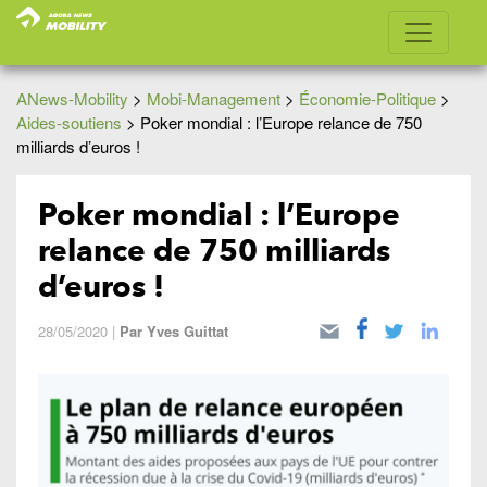
ANews-Mobility
>
Mobi-Management
>
Économie-Politique
>
Aides-soutiens
>
Poker mondial : l’Europe relance de 750
milliards d’euros !
Poker mondial : l’Europe
relance de 750 milliards
d’euros !
28/05/2020
|
Par
Yves Guittat