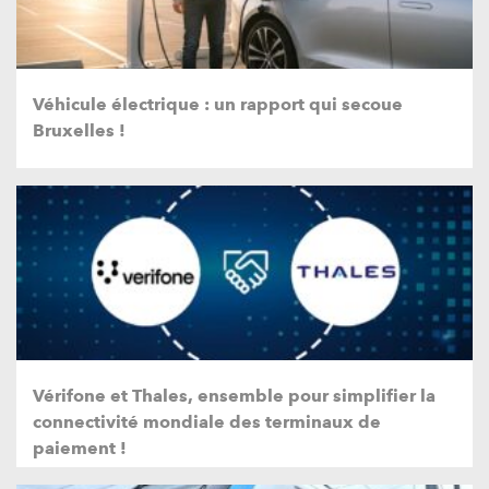
Véhicule électrique : un rapport qui secoue
Bruxelles !
Vérifone et Thales, ensemble pour simplifier la
connectivité mondiale des terminaux de
paiement !