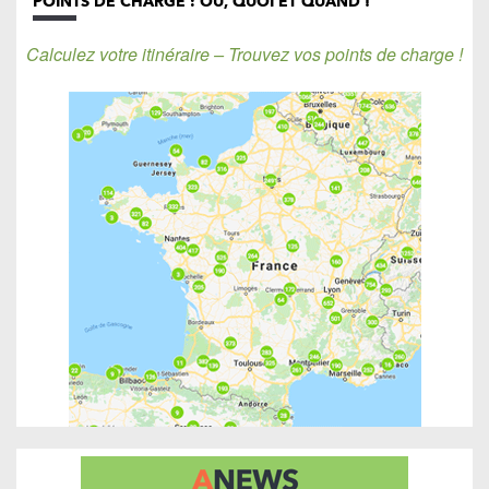
POINTS DE CHARGE : OÙ, QUOI ET QUAND !
Calculez votre itinéraire – Trouvez vos points de charge !