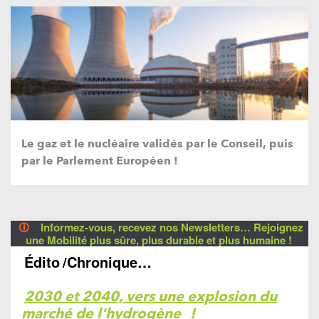
Le gaz et le nucléaire validés par le Conseil, puis
par le Parlement Européen !
🛈
Informez-vous, recevez nos Newsletters… Rejoignez
une Mobilité plus sûre, plus durable et plus humaine !
Édito
/Chronique…
2030 et 2040, vers une explosion du
marché de l'hydrogène
!