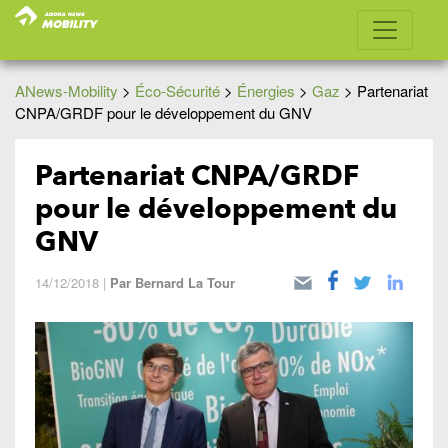
ANews-Mobility
>
Éco-Sécurité
>
Énergies
>
Gaz
>
Partenariat
CNPA/GRDF pour le développement du GNV
Partenariat CNPA/GRDF
pour le développement du
GNV
14/12/2018
|
Par
Bernard La Tour