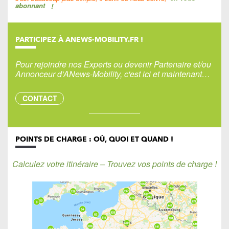
abonnant
!
PARTICIPEZ À ANEWS-MOBILITY.FR !
Pour rejoindre nos Experts ou devenir Partenaire et/ou
Annonceur d'ANews-Mobility, c'est ici et maintenant…
CONTACT
POINTS DE CHARGE : OÙ, QUOI ET QUAND !
Calculez votre itinéraire – Trouvez vos points de charge !