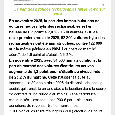
La part des hybrides rechargeables fait le yo-yo sur
2025 !
En novembre 2025, la part des immatriculations de
voitures neuves hybrides rechargeables est en
hausse de 0,5 point à 7,0 % (9 600 ventes). Sur les
onze premiers mois de 2025, 92 300 voitures hybrides
rechargeables ont été immatriculées, contre 122 000
sur la même période en 2024
. Leur part de marché
décroît de 1,6 point et s’établit à 6,2 %.
En novembre 2025, avec 34 500 immatriculations, la
part de marché des voitures électriques neuves
augmente de 1,3 point pour s’établir au niveau inédit
de 25,2 % du marché.
Cette hausse fait suite au
lancement le 30 septembre 2025 du dispositif de leasing
social, qui consiste en une aide à la location dans le cadre
de contrats d’une durée d’au moins 3 ans et dont les
mensualités n’excèdent pas 200 € par mois, sous
conditions de revenus. Sur le même mois,
3 100 véhicules utilitaires légers (VUL) électriques neufs