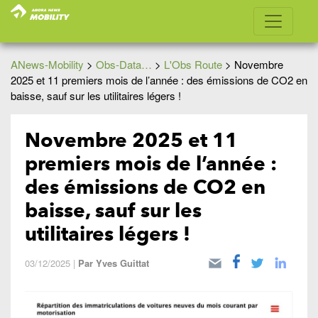
ANews-Mobility
>
Obs-Data…
>
L'Obs Route
>
Novembre
2025 et 11 premiers mois de l’année : des émissions de CO2 en
baisse, sauf sur les utilitaires légers !
Novembre 2025 et 11
premiers mois de l’année :
des émissions de CO2 en
baisse, sauf sur les
utilitaires légers !
03/12/2025
|
Par
Yves Guittat