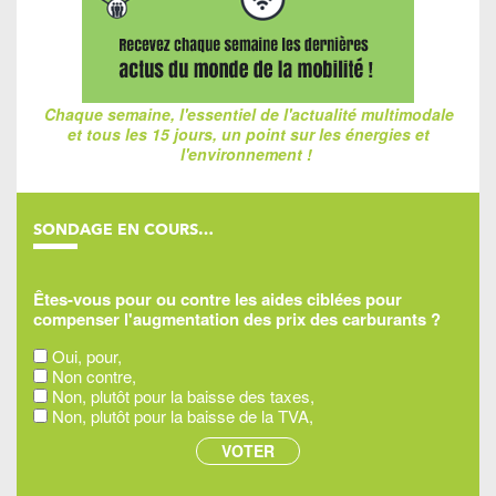
Chaque semaine, l'essentiel de l'actualité multimodale
et tous les 15 jours, un point sur les énergies et
l'environnement !
SONDAGE EN COURS…
Êtes-vous pour ou contre les aides ciblées pour
compenser l'augmentation des prix des carburants ?
Oui, pour,
Non contre,
Non, plutôt pour la baisse des taxes,
Non, plutôt pour la baisse de la TVA,