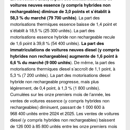
voitures neuves essence (y compris hybrides non
rechargeables) diminue de 3,0 points et s’établit à
58,3 % du marché (79 700 unités)
. La part des
motorisations thermiques essence baisse de 1,4 point et
s’établit à 18,5 % (25 300 unités). La part des
motorisations essence hybride non rechargeable recule
de 1,6 point à 39,8 % (54 400 unités).
La part des
immatriculations de voitures neuves diesel (y compris
hybrides non rechargeables) augmente de 1,6 point à
6,6 % du marché (9 000 unités
). De même, la part des
motorisations thermiques diesel s’accroît de 1,1 point, à
5,3 % (7 200 unités). La part des motorisations diesel
hybride non rechargeable progresse, mais plus
légèrement, de 0,4 point, à 1,3 % (1 800 unités).
Cumulées sur les onze premiers mois de l’année, les
ventes de voitures essence (y compris hybrides non
rechargeables) diminuent, passant de 1 000 600 à
968 400 unités entre 2024 et 2025. Les ventes de voitures
diesel (y compris hybrides non rechargeables) baissent
de 126 000 à 85 800 unités entre les onze premiers mois