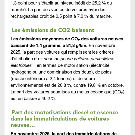
1,3 point pour s’établir au niveau inédit de 25,2 % du
marché. La part des ventes de voitures hybrides
rechargeables croît de 0,5 point à 7,0 % du marché.
Les émissions de CO2 baissent
Les émissions moyennes de CO
des voitures neuves
2
baissent de 1,4 gramme, à 81,8 g/km.
En novembre
2025, la part des voitures qui remplissent les critères
d’attribution du «
coup de pouce voitures particulières
électriques
» en termes de motorisation (électricité,
hydrogène ou une combinaison des deux), de poids
(masse inférieure à 2,4 tonnes) et de score
environnemental est de 20,8 %, contre 19,8 % en octobre.
La part des voitures soumises au malus écologique (CO
)
2
est en baisse à 40,2 %.
Part des motorisations diesel et essence
dans les immatriculations de voitures
neuves…
En novembre 2025, la part des immatriculations de