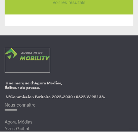
Voir les résultats
Une marque d’Agora Médias,
Éditeur de presse.
N°Commission Paritaire 2025-2030 :
0625 W 95133.
Nous connaître
Agora Médias
Yves Guittat