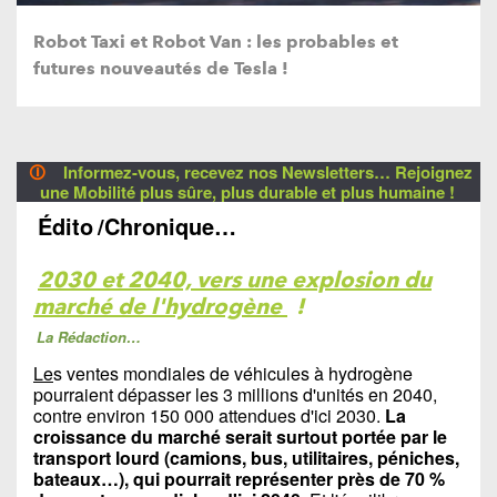
Robot Taxi et Robot Van : les probables et
futures nouveautés de Tesla !
🛈
Informez-vous, recevez nos Newsletters… Rejoignez
une Mobilité plus sûre, plus durable et plus humaine !
Édito
/Chronique…
2030 et 2040, vers une explosion du
marché de l'hydrogène
!
La Rédaction…
Le
s ventes mondiales de véhicules à hydrogène
pourraient dépasser les 3 millions d'unités en 2040,
contre environ 150 000 attendues d'ici 2030.
La
croissance du marché serait surtout portée par le
transport lourd (camions, bus, utilitaires, péniches,
bateaux…), qui pourrait représenter près de 70 %