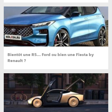
Bientôt une R5… Ford ou bien une Fiesta by
Renault ?