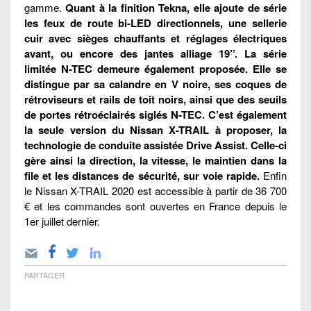
gamme.
Quant à la finition Tekna, elle ajoute de série
les feux de route bi-LED directionnels, une sellerie
cuir avec sièges chauffants et réglages électriques
avant, ou encore des jantes alliage 19’’. La série
limitée N-TEC demeure également proposée. Elle se
distingue par sa calandre en V noire, ses coques de
rétroviseurs et rails de toit noirs, ainsi que des seuils
de portes rétroéclairés siglés N-TEC. C’est également
la seule version du Nissan X-TRAIL à proposer, la
technologie de conduite assistée Drive Assist. Celle-ci
gère ainsi la direction, la vitesse, le maintien dans la
file et les distances de sécurité, sur voie rapide.
Enfin
le Nissan X-TRAIL 2020 est accessible à partir de 36 700
€ et les commandes sont ouvertes en France depuis le
1er juillet dernier.
PARTAGER