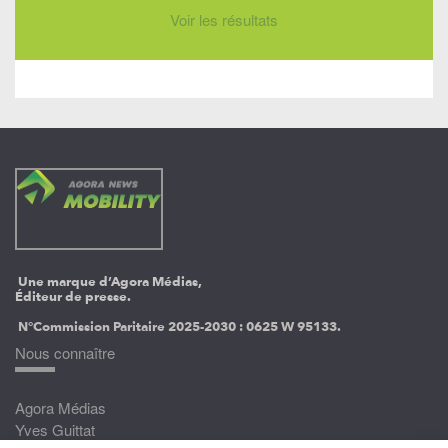
Voir les résultats
Une marque d’Agora Médias,
Éditeur de presse.
N°Commission Paritaire 2025-2030 :
0625 W 95133.
Nous connaître
Agora Médias
Yves Guittat