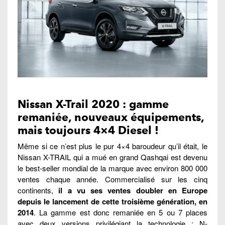
Nissan X-Trail 2020 : gamme
remaniée, nouveaux équipements,
mais toujours 4×4 Diesel !
Même si ce n’est plus le pur 4×4 baroudeur qu’il était, le
Nissan X-TRAIL qui a mué en grand Qashqai est devenu
le best-seller mondial de la marque avec environ 800 000
ventes chaque année. Commercialisé sur les cinq
continents,
il a vu ses ventes doubler en Europe
depuis le lancement de cette troisième génération, en
2014
. La gamme est donc remaniée en 5 ou 7 places
avec deux versions privilégiant la technologie : N-