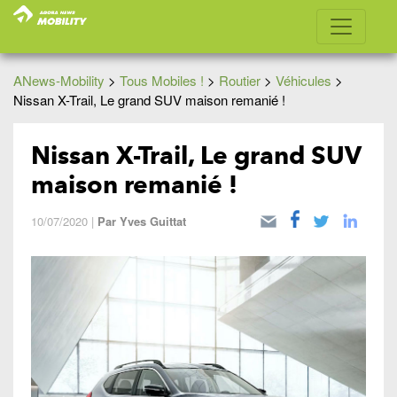
ANews-Mobility
>
Tous Mobiles !
>
Routier
>
Véhicules
>
Nissan X-Trail, Le grand SUV maison remanié !
Nissan X-Trail, Le grand SUV
maison remanié !
10/07/2020
|
Par
Yves Guittat