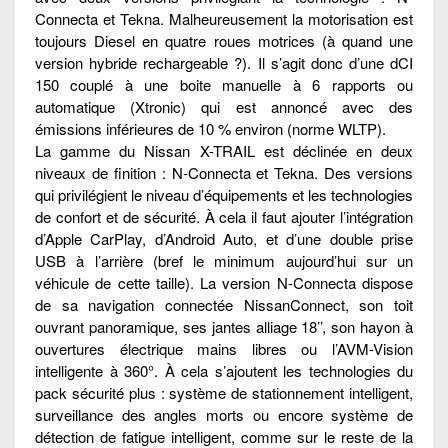
Connecta et Tekna. Malheureusement la motorisation est
toujours Diesel en quatre roues motrices (à quand une
version hybride rechargeable ?). Il s’agit donc d’une dCI
150 couplé à une boite manuelle à 6 rapports ou
automatique (Xtronic) qui est annoncé avec des
émissions inférieures de 10 % environ (norme WLTP).
La gamme du Nissan X-TRAIL est déclinée en deux
niveaux de finition : N-Connecta et Tekna. Des versions
qui privilégient le niveau d’équipements et les technologies
de confort et de sécurité. À cela il faut ajouter l’intégration
d’Apple CarPlay, d’Android Auto, et d’une double prise
USB à l’arrière (bref le minimum aujourd’hui sur un
véhicule de cette taille). La version N-Connecta dispose
de sa navigation connectée NissanConnect, son toit
ouvrant panoramique, ses jantes alliage 18’’, son hayon à
ouvertures électrique mains libres ou l’AVM-Vision
intelligente à 360°. À cela s’ajoutent les technologies du
pack sécurité plus : système de stationnement intelligent,
surveillance des angles morts ou encore système de
détection de fatigue intelligent, comme sur le reste de la