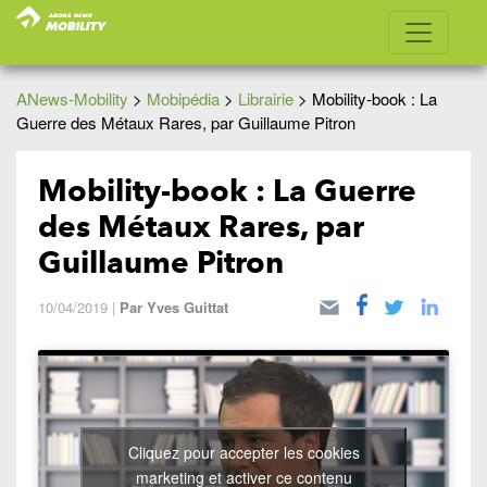
ANews-Mobility
>
Mobipédia
>
Librairie
>
Mobility-book : La
Guerre des Métaux Rares, par Guillaume Pitron
Mobility-book : La Guerre
des Métaux Rares, par
Guillaume Pitron
10/04/2019
|
Par
Yves Guittat
Cliquez pour accepter les cookies
marketing et activer ce contenu