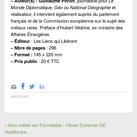
– Auteur(s) : Guillaume Pitron
, journaliste pour
Le
Monde Diplomatique, Géo ou National Géographie
et
réalisateur, il intervient également auprès du parlement
français et de la Commission européenne sur le sujet des
métaux rares. Préface d’Hubert Védrine, ex-ministre des
Affaires Étrangères.
– Éditeur
: Les Liens qui Libèrent
– Nbre de pages
: 296
– Format :
145 x 220 mm
– Prix public
: 20 € TTC
PARTAGER
« Mon métier est Formidable : Olivier Duhamel-GE
Healthcare…