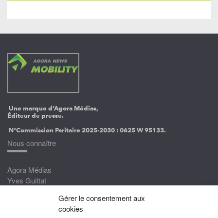
Une marque d’Agora Médias,
Éditeur de presse.
N°Commission Paritaire 2025-2030 :
0625 W 95133.
Nous connaître
Agora Médias
Yves Guittat
Gérer le consentement aux
Nous rejoindre
cookies