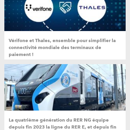
Vérifone et Thales, ensemble pour simplifier la
connectivité mondiale des terminaux de
paiement !
La quatrième génération du RER NG équipe
depuis fin 2023 la ligne du RER E, et depuis fin