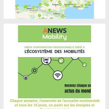
Chaque semaine, l'essentiel de l'actualité multimodale
et tous les 15 jours, un point sur les énergies et