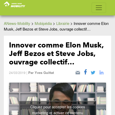
ANews-Mobility
>
Mobipédia
>
Librairie
>
Innover comme Elon
Musk, Jeff Bezos et Steve Jobs, ouvrage collectif…
Innover comme Elon Musk,
Jeff Bezos et Steve Jobs,
ouvrage collectif…
24/03/2019
|
Par
Yves Guittat
Cliquez pour accepter les cookies
marketing et activer ce contenu