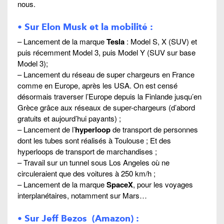
nous.
• Sur Elon Musk et la mobilité :
– Lancement de la marque
Tesla
: Model S, X (SUV) et
puis récemment Model 3, puis Model Y (SUV sur base
Model 3);
– Lancement du réseau de super chargeurs en France
comme en Europe, après les USA. On est censé
désormais traverser l’Europe depuis la Finlande jusqu’en
Grèce grâce aux réseaux de super-chargeurs (d’abord
gratuits et aujourd’hui payants) ;
– Lancement de l’
hyperloop
de transport de personnes
dont les tubes sont réalisés à Toulouse ; Et des
hyperloops de transport de marchandises ;
– Travail sur un tunnel sous Los Angeles où ne
circuleraient que des voitures à 250 km/h ;
– Lancement de la marque
SpaceX
, pour les voyages
interplanétaires, notamment sur Mars…
• Sur Jeff Bezos (Amazon) :