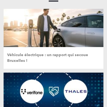
Véhicule électrique : un rapport qui secoue
Bruxelles !