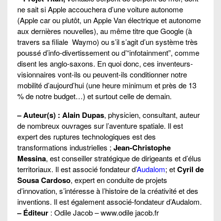
ne sait si Apple accouchera d’une voiture autonome
(Apple car ou plutôt, un Apple Van électrique et autonome
aux dernières nouvelles), au même titre que Google (à
travers sa filiale Waymo) ou s’il s’agit d’un système très
poussé d’info-divertissement ou d’“infotainment”, comme
disent les anglo-saxons. En quoi donc, ces inventeurs-
visionnaires vont-ils ou peuvent-ils conditionner notre
mobilité d’aujourd’hui (une heure minimum et près de 13
% de notre budget…) et surtout celle de demain.
– Auteur(s) : Alain Dupas
, physicien, consultant, auteur
de nombreux ouvrages sur l’aventure spatiale. Il est
expert des ruptures technologiques est des
transformations industrielles ;
Jean-Christophe
Messina
, est conseiller stratégique de dirigeants et d’élus
territoriaux. Il est associé fondateur d’
Audalom
; et
Cyril de
Sousa Cardoso
, expert en conduite de projets
d’innovation, s’intéresse à l’histoire de la créativité et des
inventions. Il est également associé-fondateur d’Audalom.
– Éditeur
: Odile Jacob – www.odile jacob.fr