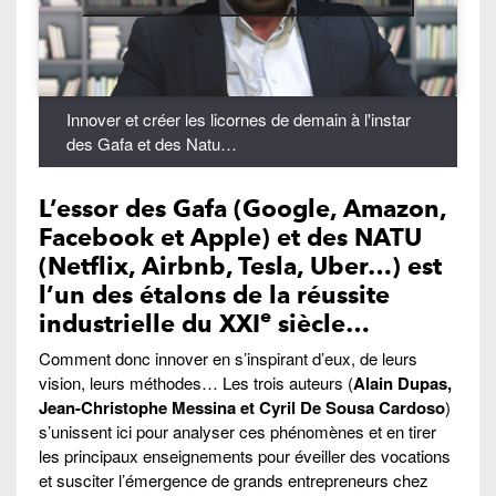
Innover et créer les licornes de demain à l'instar
des Gafa et des Natu…
L’essor des
Gafa (Google, Amazon,
Facebook et Apple) et des NATU
(Netflix, Airbnb, Tesla, Uber…)
est
l’un des étalons de la réussite
e
industrielle du XXI
siècle…
Comment donc innover en s’inspirant d’eux, de leurs
vision, leurs méthodes… Les trois auteurs (
Alain Dupas,
Jean-Christophe Messina et Cyril De Sousa Cardoso
)
s’unissent ici pour analyser ces phénomènes et en tirer
les principaux enseignements pour éveiller des vocations
et susciter l’émergence de grands entrepreneurs chez