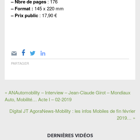
– Nbre de pages
: 176
– Format :
145 x 220 mm
– Prix public
: 17,90 €
PARTAGER
« ANAutomobility – Interview – Jean-Claude Girot – Mondiaux
Auto, Mobilité… Acte I – 02-2019
Digital JT AgoraNews-Mobility : les infos Mobiles de fin février
2019… »
DERNIÈRES VIDÉOS