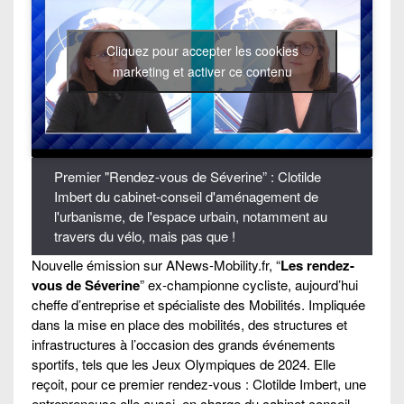
Cliquez pour accepter les cookies
marketing et activer ce contenu
Premier "Rendez-vous de Séverine” : Clotilde
Imbert du cabinet-conseil d'aménagement de
l'urbanisme, de l'espace urbain, notamment au
travers du vélo, mais pas que !
Nouvelle émission sur ANews-Mobility.fr, “
Les rendez-
vous de Séverine
” ex-championne cycliste, aujourd’hui
cheffe d’entreprise et spécialiste des Mobilités. Impliquée
dans la mise en place des mobilités, des structures et
infrastructures à l’occasion des grands événements
sportifs, tels que les Jeux Olympiques de 2024. Elle
reçoit, pour ce premier rendez-vous : Clotilde Imbert, une
entrepreneuse elle aussi, en charge du cabinet conseil