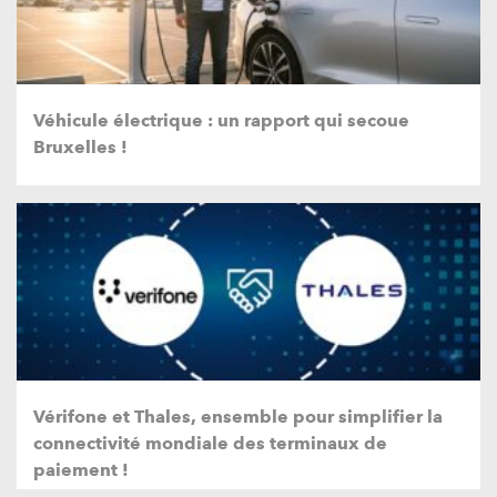
Véhicule électrique : un rapport qui secoue
Bruxelles !
Vérifone et Thales, ensemble pour simplifier la
connectivité mondiale des terminaux de
paiement !