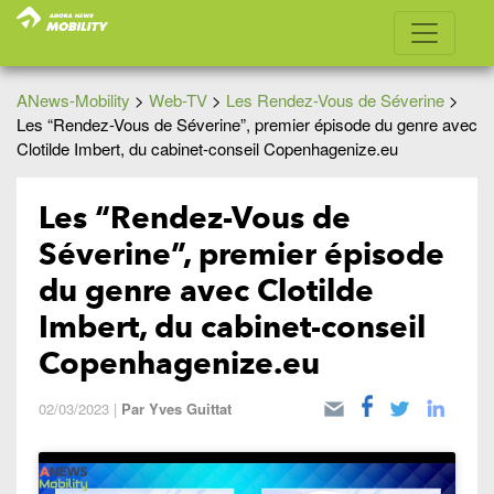
ANews-Mobility
>
Web-TV
>
Les Rendez-Vous de Séverine
>
Les “Rendez-Vous de Séverine”, premier épisode du genre avec
Clotilde Imbert, du cabinet-conseil Copenhagenize.eu
Les “Rendez-Vous de
Séverine”, premier épisode
du genre avec Clotilde
Imbert, du cabinet-conseil
Copenhagenize.eu
02/03/2023
|
Par
Yves Guittat