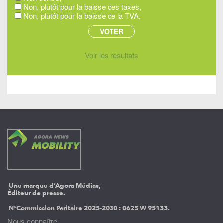
Non, plutôt pour la baisse des taxes,
Non, plutôt pour la baisse de la TVA,
Voir les résultats
Une marque d’Agora Médias,
Éditeur de presse.
N°Commission Paritaire 2025-2030 :
0625 W 95133.
Nous connaître