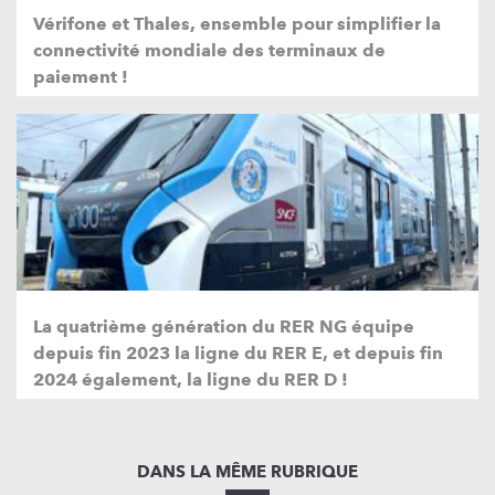
Vérifone et Thales, ensemble pour simplifier la
connectivité mondiale des terminaux de
paiement !
La quatrième génération du RER NG équipe
depuis fin 2023 la ligne du RER E, et depuis fin
2024 également, la ligne du RER D !
DANS LA MÊME RUBRIQUE