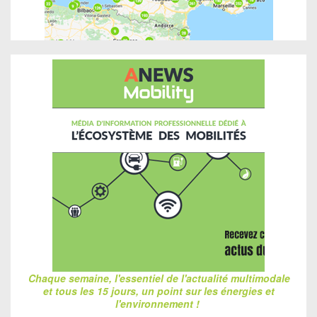
Chaque semaine, l'essentiel de l'actualité multimodale
et tous les 15 jours, un point sur les énergies et
l'environnement !