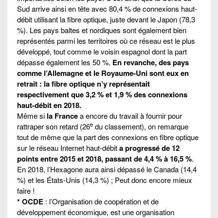
Sud arrive ainsi en tête avec 80,4 % de connexions haut-
débit utilisant la fibre optique, juste devant le Japon (78,3
%). Les pays baltes et nordiques sont également bien
représentés parmi les territoires où ce réseau est le plus
développé, tout comme le voisin espagnol dont la part
dépasse également les 50 %.
En revanche, des pays
comme l’Allemagne et le Royaume-Uni sont eux en
retrait : la fibre optique n’y représentait
respectivement que 3,2 % et 1,9 % des connexions
haut-débit en 2018.
Même si
la France
a encore du travail à fournir pour
e
rattraper son retard (26
du classement), on remarque
tout de même que la part des connexions en fibre optique
sur le réseau Internet haut-débit
a progressé de 12
points entre 2015 et 2018, passant de 4,4 % à 16,5 %
.
En 2018, l’Hexagone aura ainsi dépassé le Canada (14,4
%) et les États-Unis (14,3 %) ; Peut donc encore mieux
faire !
* OCDE
: l’Organisation de coopération et de
développement économique, est une organisation