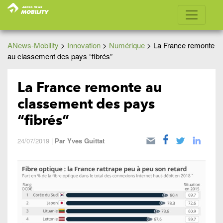
ANews-Mobility
>
Innovation
>
Numérique
>
La France remonte
au classement des pays “fibrés”
La France remonte au
classement des pays
“fibrés”
24/07/2019
|
Par
Yves Guittat