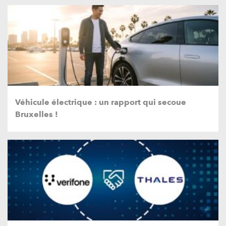
Véhicule électrique : un rapport qui secoue
Bruxelles !