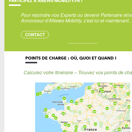
PARTICIPEZ À ANEWS-MOBILITY.FR !
Pour rejoindre nos Experts ou devenir Partenaire et/o
Annonceur d'ANews-Mobility, c'est ici et maintenant
CONTACT
POINTS DE CHARGE : OÙ, QUOI ET QUAND !
Calculez votre itinéraire – Trouvez vos points de cha