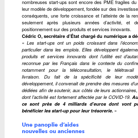
nombreuses start-ups sont encore des PME fragiles du f
leur modèle de développement, fondée sur des investiss
conséquents, une forte croissance et l’atteinte de la rent
seulement après plusieurs années d’activité, et d
positionnement sur des produits et services innovants.
Cédric O, secrétaire d’État chargé du numérique a d
«
Les start-ups ont un poids croissant dans l’économ
particulier dans les emplois. Elles développent égaleme
produits et services innovants dont l’utilité est d’auta
reconnue par les Français dans le contexte du confin
notamment pour la téléconsultation, le télétravail
livraison. Du fait de la spécificité de leur mod
développement, il convenait de prendre des mesures d’u
dédiées afin de soutenir, aux côtés de leurs actionnaires,
dont l’activité est fortement affectée par le COVID-19.
Au
ce sont près de 4 milliards d’euros dont vont p
bénéficier les start-up pour leur trésorerie.
»
Une panoplie d’aides
nouvelles ou anciennes