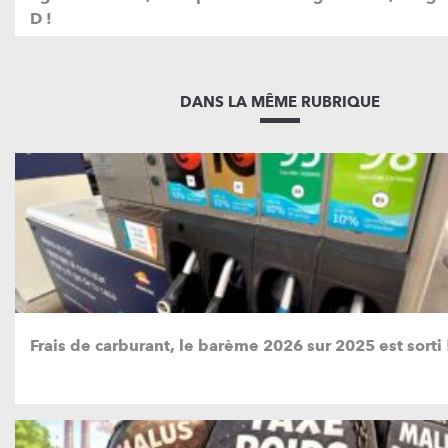
D !
DANS LA MÊME RUBRIQUE
Frais de carburant, le barème 2026 sur 2025 est sorti 