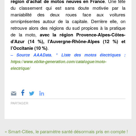
région d’achat de motos neuves en France
. Une tête
du classement qui est sans doute motivée par la
maniabilité des deux roues face aux voitures
omniprésentes autour de la capitale. Derrière elle, on
retrouve alors des régions du sud propices à la pratique
de la moto,
avec la région Provence-Alpes-Côtes-
d’Azur (14 %), l’Auvergne-Rhône-Alpes (12 %) et
l’Occitanie (10 %)
.
– Source AAAData. * Liste des motos électriques :
https://www.ebike-generation.com/catalogue/moto-
electrique/
PARTAGER
« Smart-Cities, le paramètre santé désormais pris en compte !