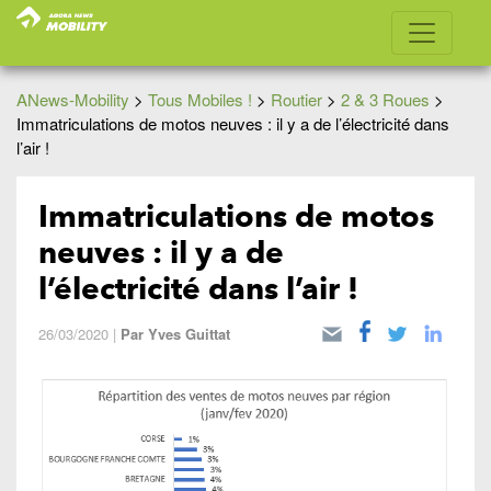
ANews-Mobility
>
Tous Mobiles !
>
Routier
>
2 & 3 Roues
>
Immatriculations de motos neuves : il y a de l’électricité dans
l’air !
Immatriculations de motos
neuves : il y a de
l’électricité dans l’air !
26/03/2020
|
Par
Yves Guittat