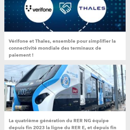
Vérifone et Thales, ensemble pour simplifier la
connectivité mondiale des terminaux de
paiement !
La quatrième génération du RER NG équipe
depuis fin 2023 la ligne du RER E, et depuis fin