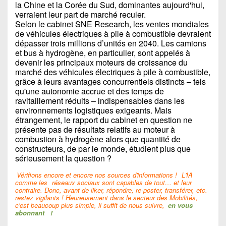
la Chine et la Corée du Sud, dominantes aujourd'hui,
verraient leur part de marché reculer.
Selon le cabinet SNE Research, les ventes mondiales
de véhicules électriques à pile à combustible devraient
dépasser trois millions d’unités en 2040. Les camions
et bus à hydrogène, en particulier, sont appelés à
devenir les principaux moteurs de croissance du
marché des véhicules électriques à pile à combustible,
grâce à leurs avantages concurrentiels distincts – tels
qu'une autonomie accrue et des temps de
ravitaillement réduits – indispensables dans les
environnements logistiques exigeants. Mais
étrangement, le rapport du cabinet en question ne
présente pas de résultats relatifs au moteur à
combustion à hydrogène alors que quantité de
constructeurs, de par le monde, étudient plus que
sérieusement la question ?
Vérifions encore et encore nos sources d'informations !
L'IA
comme les
réseaux sociaux sont capables de tout… et leur
contraire. Donc, avant de liker, répondre, re-poster, transférer, etc.
restez vigilants ! Heureusement dans le secteur des Mobilités,
c'est beaucoup plus simple, il suffit de nous suivre,
en vous
abonnant
!