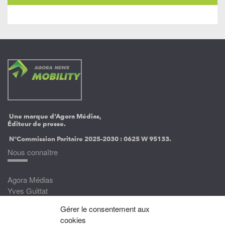
Une marque d’Agora Médias,
Éditeur de presse.
N°Commission Paritaire 2025-2030 :
0625 W 95133.
Nous connaître
Agora Médias
Yves Guittat
Gérer le consentement aux
Nous rejoindre
cookies