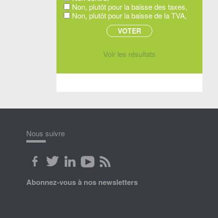
Non, plutôt pour la baisse des taxes,
Non, plutôt pour la baisse de la TVA,
Voir les résultats
Nous suivre
Abonnez-vous à nos newsletters