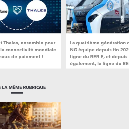
et Thales, ensemble pour
La quatrième génération 
 la connectivité mondiale
NG équipe depuis fin 202
naux de paiement !
ligne du RER E, et depuis
également, la ligne du RE
 LA MÊME RUBRIQUE