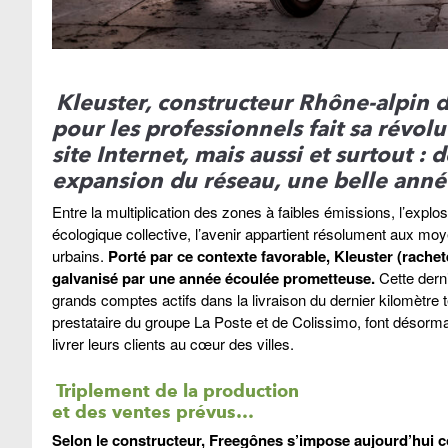
Kleuster, constructeur Rhône-alpin d
pour les professionnels fait sa révolu
site Internet, mais aussi et surtout 
expansion du réseau, une belle anné
Entre la multiplication des zones à faibles émissions, l’explos
écologique collective, l’avenir appartient résolument aux m
urbains.
Porté par ce contexte favorable, Kleuster (rachet
galvanisé par une année écoulée prometteuse.
Cette derni
grands comptes actifs dans la livraison du dernier kilomètr
prestataire du groupe La Poste et de Colissimo, font désorm
livrer leurs clients au cœur des villes.
Triplement de la production
et des ventes prévu
s…
Selon le constructeur, Freegônes s’impose aujourd’hui c