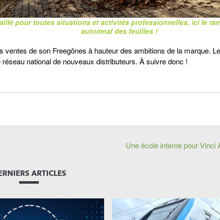
aillé pour toutes situations et activités professionnelles, ici le r
automnal des feuilles !
les ventes de son Freegônes à hauteur des ambitions de la marque. L
réseau national de nouveaux distributeurs. À suivre donc !
Une école interne pour Vinci 
ERNIERS ARTICLES