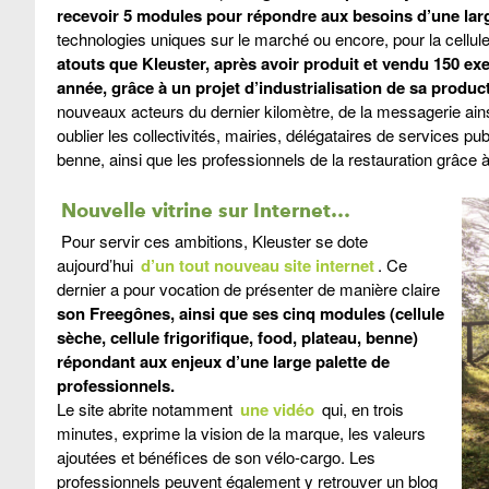
recevoir 5 modules pour répondre aux besoins d’une larg
technologies uniques sur le marché ou encore, pour la cellule
atouts que Kleuster, après avoir produit et vendu 150 ex
année, grâce à un projet d’industrialisation de sa produc
nouveaux acteurs du dernier kilomètre, de la messagerie ains
oublier les collectivités, mairies, délégataires de services p
benne, ainsi que les professionnels de la restauration grâce
Nouvelle vitrine sur Internet…
Pour servir ces ambitions, Kleuster se dote
aujourd’hui
d’un tout nouveau site internet
. Ce
dernier a pour vocation de présenter de manière claire
son Freegônes, ainsi que ses cinq modules (cellule
sèche, cellule frigorifique, food, plateau, benne)
répondant aux enjeux d’une large palette de
professionnels.
Le site abrite notamment
une vidéo
qui, en trois
minutes, exprime la vision de la marque, les valeurs
ajoutées et bénéfices de son vélo-cargo. Les
professionnels peuvent également y retrouver un blog