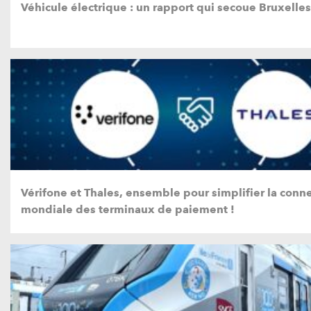
Véhicule électrique : un rapport qui secoue Bruxelles
Vérifone et Thales, ensemble pour simplifier la conne
mondiale des terminaux de paiement !