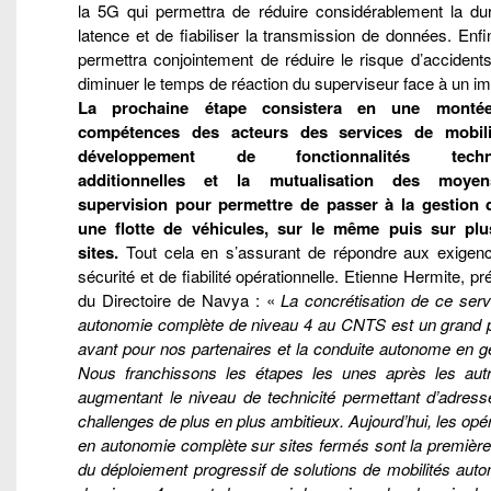
la 5G qui permettra de réduire considérablement la du
latence et de fiabiliser la transmission de données. Enfi
permettra conjointement de réduire le risque d’accident
diminuer le temps de réaction du superviseur face à un i
La prochaine étape consistera en une monté
compétences des acteurs des services de mobili
développement de fonctionnalités techn
additionnelles et la mutualisation des moye
supervision pour permettre de passer à la gestion 
une flotte de véhicules, sur le même puis sur plu
sites.
Tout cela en s’assurant de répondre aux exigen
sécurité et de fiabilité opérationnelle. Etienne Hermite, pr
du Directoire de Navya : «
La concrétisation de ce serv
autonomie complète de niveau 4 au CNTS est un grand 
avant pour nos partenaires et la conduite autonome en g
Nous franchissons les étapes les unes après les aut
augmentant le niveau de technicité permettant d’adress
challenges de plus en plus ambitieux. Aujourd’hui, les opé
en autonomie complète sur sites fermés sont la première
du déploiement progressif de solutions de mobilités aut