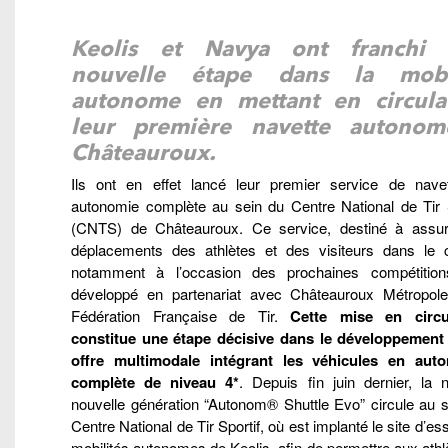
Keolis et Navya ont franchi
nouvelle étape dans la mobi
autonome en mettant en circula
leur première navette autono
Châteauroux.
Ils ont en effet lancé leur premier service de nave
autonomie complète au sein du Centre National de Tir S
(CNTS) de Châteauroux. Ce service, destiné à assur
déplacements des athlètes et des visiteurs dans le c
notamment à l’occasion des prochaines compétition
développé en partenariat avec Châteauroux Métropole
Fédération Française de Tir.
Cette mise en circu
constitue une étape décisive dans le développement
offre multimodale intégrant les véhicules en aut
complète de niveau 4*
. Depuis fin juin dernier, la 
nouvelle génération “Autonom® Shuttle Evo” circule au s
Centre National de Tir Sportif, où est implanté le site d’es
mobilités autonomes de Keolis, afin de permettre aux athl