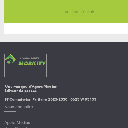
Voir les résultats
Une marque d’Agora Médias,
Éditeur de presse.
N°Commission Paritaire 2025-2030 :
0625 W 95133.
Nous connaître
Agora Médias