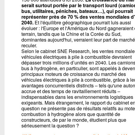
serait surtout portée par le transport lourd (camio
bus, utilitaires, péniches, bateaux…), qui pourrait
représenter près de 70 % des ventes mondiales d'
2040.
Et l'équilibre géographique pourrait luis aussi
évoluer : l'Europe et l'Amérique du Nord gagneraient
terrain, tandis que la Chine et la Corée du Sud,
dominantes aujourd'hui, verraient leur part de marché
reculer.
Selon le cabinet SNE Research, les ventes mondiale
véhicules électriques à pile à combustible devraient
dépasser trois millions d’unités en 2040. Les camions
bus à hydrogène, en particulier, sont appelés à deven
principaux moteurs de croissance du marché des
véhicules électriques à pile à combustible, grâce à le
avantages concurrentiels distincts – tels qu'une aut
accrue et des temps de ravitaillement réduits –
indispensables dans les environnements logistiques
exigeants. Mais étrangement, le rapport du cabinet e
question ne présente pas de résultats relatifs au mote
combustion à hydrogène alors que quantité de
constructeurs, de par le monde, étudient plus que
sérieusement la question ?