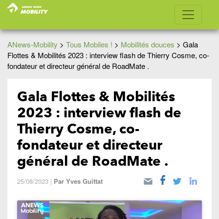
ANews-Mobility
>
Tous Mobiles !
>
Mobilités douces
>
Gala
Flottes & Mobilités 2023 : interview flash de Thierry Cosme, co-
fondateur et directeur général de RoadMate .
Gala Flottes & Mobilités
2023 : interview flash de
Thierry Cosme, co-
fondateur et directeur
général de RoadMate .
25/08/2023
|
Par
Yves Guittat