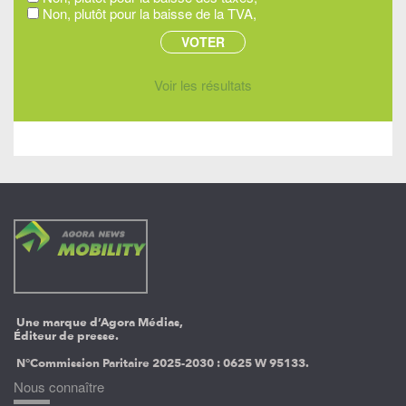
Non, plutôt pour la baisse de la TVA,
Voir les résultats
Une marque d’Agora Médias,
Éditeur de presse.
N°Commission Paritaire 2025-2030 :
0625 W 95133.
Nous connaître