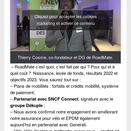
Cliquez pour accepter les cookies
marketing et activer ce contenu
Thierry Cosme, co-fondateur et DG de RoadMate.
– RoadMate c’est quoi, c’est fait par qui ? Pour qui et à
quel coût ?
Naissance, levée de fonds, résultats 2022 et
objectifs 2023. Vous saurez tout sur :
– Plans de mobilités : forfaits et crédits mobilité, système
de paiement;
–
Partenariat avec SNCF Connect
, signature avec le
groupe Dékuple
;
– Nous avons confirmé notre engagement en améliorant
notre assurance pour vélo et EPDM également
aujourd’hui en partenariat avec Generali.
– Vélo, Vélo électrique, trottinette, mono-roue…
roulez en