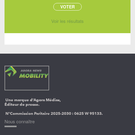
Voir les résultats
Une marque d’Agora Médias,
Éditeur de presse.
N°Commission Paritaire 2025-2030 :
0625 W 95133.
Nous connaître