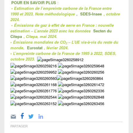
POUR EN SAVOIR PLUS
:
• Estimation de l’empreinte carbone de la France entre
1990 et 2023, Note méthodologique
,
SDES-Insee
,
octobre
2024.
•
Émissions de gaz à effet de serre en France : nouvelle
estimation – L’année 2023 avec les données
Secten du
Citepa
,
Citepa, mai 2024
.
•
Émissions mondiales de CO
– L’UE vis-à-vis du reste du
2
monde
,
Eurostat
, février 2024
.
•
L’empreinte carbone de la France de 1995 à 2022, SDES,
octobre 2023.
PARTAGER