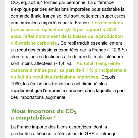
CO
éq, soit 9,4 tonnes par personne. La différence
2
s’explique par des émissions importées pour satisfaire la
demande finale française, qui sont nettement supérieures
aux émissions exportées par la France.
Les émissions
françaises se replient de 5,6 % par rapport à 2022,
sous l’effet notamment de la baisse de la production
d’électricité carbonée
. Ce repli traduit essentiellement
un recul des émissions exportées par la France (- 12,6 %)
alors que celles destinées à la demande finale intérieure
sont moins affectées (- 1,4 %).
Au total, l’empreinte
carbone diminue pour sa part de 4,1 % principalement
du fait du recul des émissions importées.
Depuis
1990, les émissions françaises ont diminué plus
rapidement que l’empreinte carbone, dans laquelle la part
des importations augmente.
Nous importons du CO
2
à comptabiliser !
La France importe des biens et services, dont la
production a nécessité l’émission de GES à l’étranger.