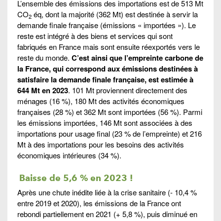
L’ensemble des émissions des importations est de 513 Mt
CO
éq, dont la majorité (362 Mt) est destinée à servir la
2
demande finale française (émissions « importées »). Le
reste est intégré à des biens et services qui sont
fabriqués en France mais sont ensuite réexportés vers le
reste du monde.
C’est ainsi que l’empreinte carbone de
la France, qui correspond aux émissions destinées à
satisfaire la demande finale française, est estimée à
644 Mt en 2023
. 101 Mt proviennent directement des
ménages (16 %), 180 Mt des activités économiques
françaises (28 %) et 362 Mt sont importées (56 %). Parmi
les émissions importées, 146 Mt sont associées à des
importations pour usage final (23 % de l’empreinte) et 216
Mt à des importations pour les besoins des activités
économiques intérieures (34 %).
Baisse de 5,6 % en 2023 !
Après une chute inédite liée à la crise sanitaire (- 10,4 %
entre 2019 et 2020), les émissions de la France ont
rebondi partiellement en 2021 (+ 5,8 %), puis diminué en