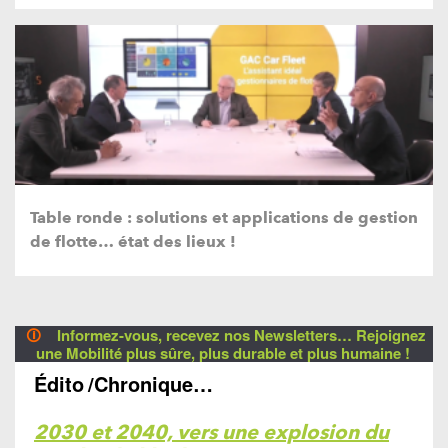
Table ronde : solutions et applications de gestion
de flotte… état des lieux !
🛈
Informez-vous, recevez nos Newsletters… Rejoignez
une Mobilité plus sûre, plus durable et plus humaine !
Édito
/Chronique…
2030 et 2040, vers une explosion du