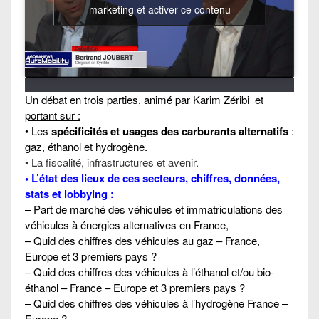
marketing et activer ce contenu
Un débat en trois parties, animé par Karim Zéribi et
portant sur :
• Les
spécificités et usages des carburants alternatifs
:
gaz, éthanol et hydrogène.
• La fiscalité, infrastructures et avenir.
• L’état des lieux de ces secteurs, chiffres, données,
stats et lobbying :
– Part de marché des véhicules et immatriculations des
véhicules à énergies alternatives en France,
– Quid des chiffres des véhicules au gaz – France,
Europe et 3 premiers pays ?
– Quid des chiffres des véhicules à l’éthanol et/ou bio-
éthanol – France – Europe et 3 premiers pays ?
– Quid des chiffres des véhicules à l’hydrogène France –
Europe ?