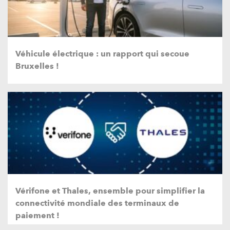
Véhicule électrique : un rapport qui secoue
Bruxelles !
Vérifone et Thales, ensemble pour simplifier la
connectivité mondiale des terminaux de
paiement !