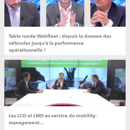
Table ronde Webfleet : depuis la donnée des
véhicules jusqu’à la performance
opérationnelle !
Les LCD et LMD au service du mobility-
management…