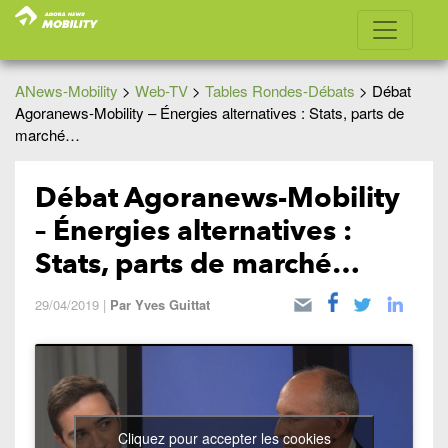
ANews-Mobility
>
Web-TV
>
Tables Rondes-Débats
>
Débat
Agoranews-Mobility – Énergies alternatives : Stats, parts de
marché…
Débat Agoranews-Mobility
– Énergies alternatives :
Stats, parts de marché…
29/04/2019
|
Par
Yves Guittat
Cliquez pour accepter les cookies