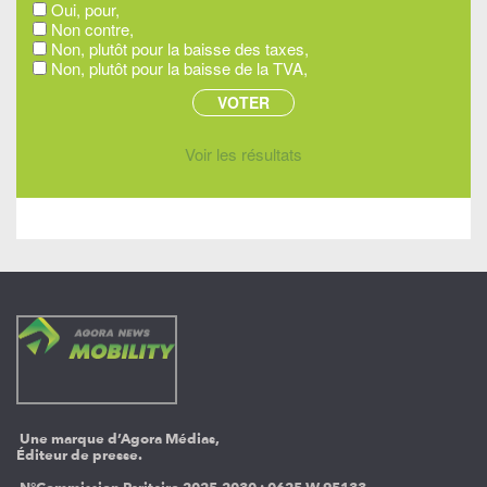
Oui, pour,
Non contre,
Non, plutôt pour la baisse des taxes,
Non, plutôt pour la baisse de la TVA,
Voir les résultats
Une marque d’Agora Médias,
Éditeur de presse.
N°Commission Paritaire 2025-2030 :
0625 W 95133.