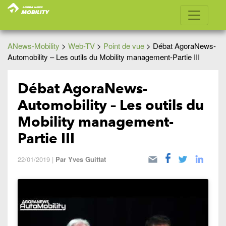
ANews-Mobility
>
Web-TV
>
Point de vue
>
Débat AgoraNews-
Automobility – Les outils du Mobility management-Partie III
Débat AgoraNews-
Automobility – Les outils du
Mobility management-
Partie III
22/01/2019
|
Par
Yves Guittat