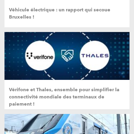
Véhicule électrique : un rapport qui secoue
Bruxelles !
Vérifone et Thales, ensemble pour simplifier la
connectivité mondiale des terminaux de
paiement !