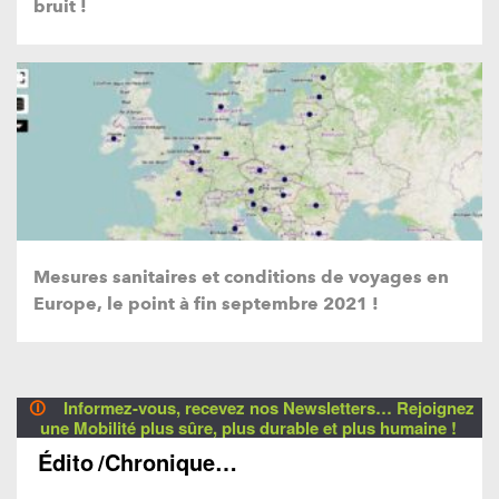
bruit !
Mesures sanitaires et conditions de voyages en
Europe, le point à fin septembre 2021 !
🛈
Informez-vous, recevez nos Newsletters… Rejoignez
une Mobilité plus sûre, plus durable et plus humaine !
Édito
/Chronique…