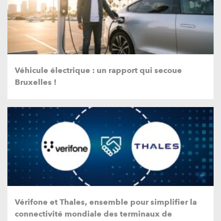
Véhicule électrique : un rapport qui secoue
Bruxelles !
Vérifone et Thales, ensemble pour simplifier la
connectivité mondiale des terminaux de