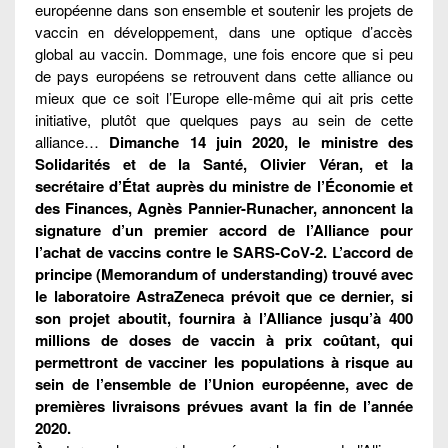
européenne dans son ensemble et soutenir les projets de
vaccin en développement, dans une optique d’accès
global au vaccin. Dommage, une fois encore que si peu
de pays européens se retrouvent dans cette alliance ou
mieux que ce soit l’Europe elle-même qui ait pris cette
initiative, plutôt que quelques pays au sein de cette
alliance…
Dimanche 14 juin 2020, le ministre des
Solidarités et de la Santé, Olivier Véran, et la
secrétaire d’État auprès du ministre de l’Économie et
des Finances, Agnès Pannier-Runacher, annoncent la
signature d’un premier accord de l’Alliance pour
l’achat de vaccins contre le SARS-CoV-2. L’accord de
principe (Memorandum of understanding) trouvé avec
le laboratoire AstraZeneca prévoit que ce dernier, si
son projet aboutit, fournira à l’Alliance jusqu’à 400
millions de doses de vaccin à prix coûtant, qui
permettront de vacciner les populations à risque au
sein de l’ensemble de l’Union européenne, avec de
premières livraisons prévues avant la fin de l’année
2020.