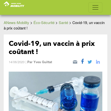
ANews-Mobility
>
Éco-Sécurité
>
Santé
>
Covid-19, un vaccin
à prix coûtant !
Covid-19, un vaccin à prix
coûtant !
14/06/2020
|
Par
Yves Guittat