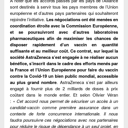
À noter que les accords passés par les pays de l’Alliance
sont destinés à servir tous les pays membres de l’Union
européenne et d’autres pays partenaires qui souhaiteront
rejoindre l’initiative.
Les négociations ont été menées en
coordination étroite avec la Commission Européenne,
et se poursuivront avec d’autres laboratoires
pharmaceutiques afin de maximiser les chances de
disposer rapidement d’un vaccin en quantité
suffisante et au meilleur coût. Ce contrat, sur lequel la
société AstraZeneca s’est engagée à ne réaliser aucun
bénéfice, s’inscrit dans le cadre des efforts menés par
la France et l’Union Européenne pour faire du vaccin
contre la Covid-19 un bien public mondial, accessible
au plus grand nombre
. AstraZeneca s’est par ailleurs
engagé à fournir plus de 2 milliards de doses à prix
coûtant dans le monde entier. Et selon Olivier Véran
: «
Cet accord nous permet de sécuriser un accès à un
candidat-vaccin comme première assurance dans un
contexte de forte concurrence internationale. Il nous
faudra poursuivre ces négociations avec nos partenaires
pour réduire le risque de dépendance à un seul projet, en