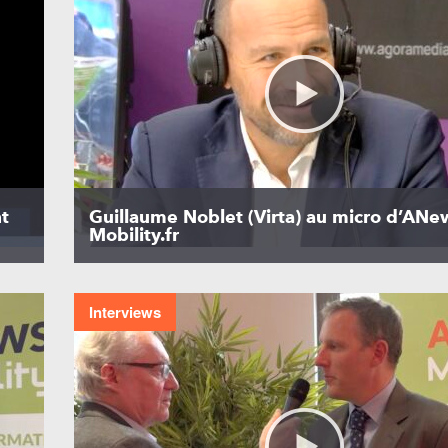
t
Guillaume Noblet (Virta) au micro d’ANe
Mobility.fr
Interviews