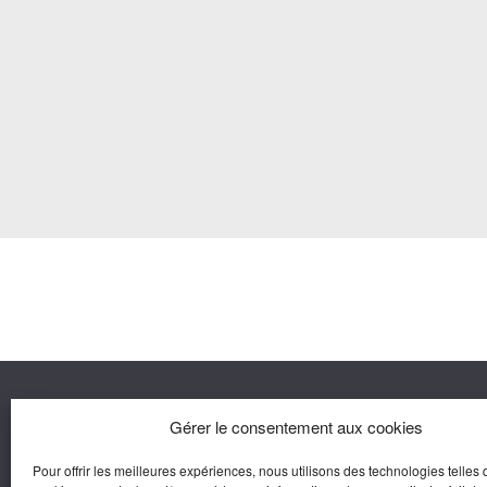
Nous co
Gérer le consentement aux cookies
Pour offrir les meilleures expériences, nous utilisons des technologies telles 
Agora M