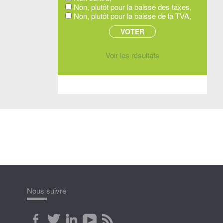
Non, plutôt pour la baisse des taxes,
Non, plutôt pour la baisse de la TVA,
Voir les résultats
Nous suivre