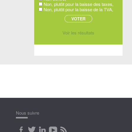
Non, plutôt pour la baisse des taxes,
Non, plutôt pour la baisse de la TVA,
Voir les résultats
Nous suivre