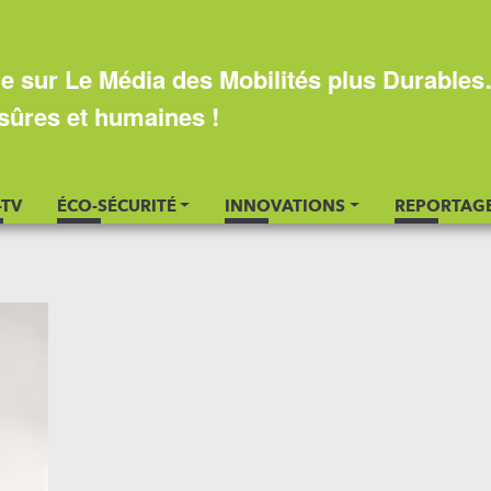
e sur Le Média des Mobilités plus Durable
sûres et humaines !
-TV
ÉCO-SÉCURITÉ
INNOVATIONS
REPORTAG