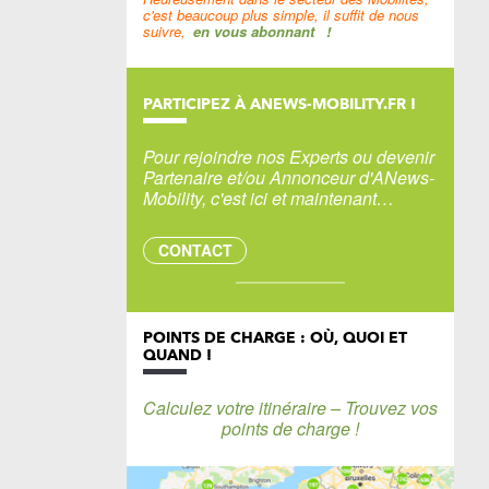
c'est beaucoup plus simple, il suffit de nous
suivre,
en vous abonnant
!
PARTICIPEZ À ANEWS-MOBILITY.FR !
Pour rejoindre nos Experts ou devenir
Partenaire et/ou Annonceur d'ANews-
Mobility, c'est ici et maintenant…
CONTACT
POINTS DE CHARGE : OÙ, QUOI ET
QUAND !
Calculez votre itinéraire – Trouvez vos
points de charge !