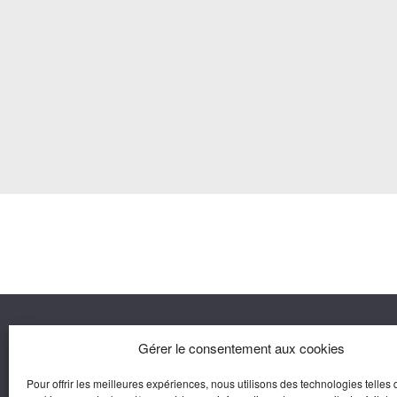
Nous co
Gérer le consentement aux cookies
Pour offrir les meilleures expériences, nous utilisons des technologies telles 
Agora M