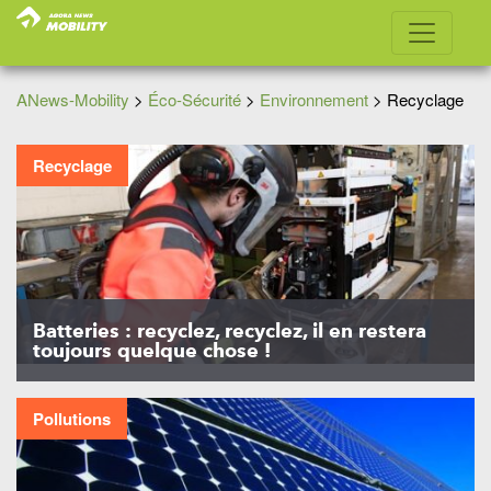
ANews-Mobility
>
Éco-Sécurité
>
Environnement
>
Recyclage
Recyclage
Batteries : recyclez, recyclez, il en restera
toujours quelque chose !
Pollutions