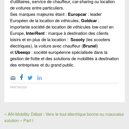
d’utilitaires, service de chauffeur, car-sharing ou location
de voitures entre particuliers.
Ses marques majeures étant :
Europcar
: leader
Européen de la location de véhicules,
Goldcar
:
importante société de location de véhicules low-cost en
Europe,
InterRent
: marque à destination des clients
loisirs et en plus de la location :
Scooty
(les scooters
électriques), la voiture avec chauffeur (
Brunel
)
et
Ubeeqo
: société européenne spécialisée dans la
gestion de flotte et des solutions de mobilités à destination
des entreprises et du grand public.
PARTAGER
« AN-Mobility Débat : Vers le tout électrique bonne ou mauvaise
solution – Part I