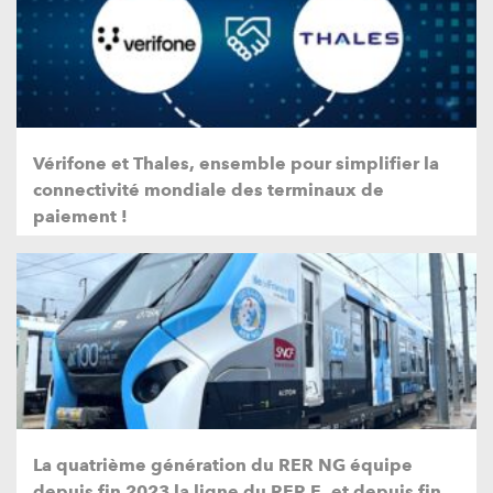
Vérifone et Thales, ensemble pour simplifier la
connectivité mondiale des terminaux de
paiement !
La quatrième génération du RER NG équipe
depuis fin 2023 la ligne du RER E, et depuis fin