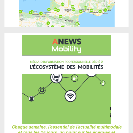
Chaque semaine, l'essentiel de l'actualité multimodale
et tous les 15 jours, un point sur les énergies et