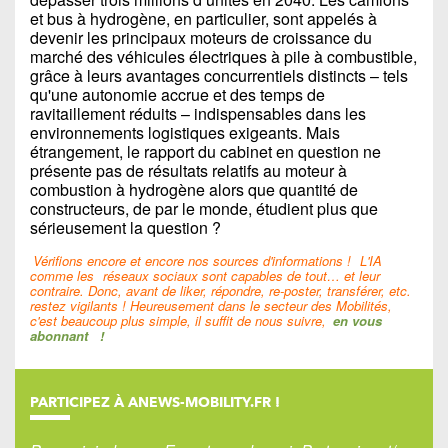
et bus à hydrogène, en particulier, sont appelés à
devenir les principaux moteurs de croissance du
marché des véhicules électriques à pile à combustible,
grâce à leurs avantages concurrentiels distincts – tels
qu'une autonomie accrue et des temps de
ravitaillement réduits – indispensables dans les
environnements logistiques exigeants. Mais
étrangement, le rapport du cabinet en question ne
présente pas de résultats relatifs au moteur à
combustion à hydrogène alors que quantité de
constructeurs, de par le monde, étudient plus que
sérieusement la question ?
Vérifions encore et encore nos sources d'informations !
L'IA
comme les
réseaux sociaux sont capables de tout… et leur
contraire. Donc, avant de liker, répondre, re-poster, transférer, etc.
restez vigilants ! Heureusement dans le secteur des Mobilités,
c'est beaucoup plus simple, il suffit de nous suivre,
en vous
abonnant
!
PARTICIPEZ À ANEWS-MOBILITY.FR !