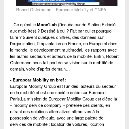
Robert Ostermann – Europcar Mobility et CNPA.
– Ce qu’est le
Moov’Lab
(l’incubateur de Station F dédié
aux mobilités) ? Destiné à qui ? Fait par qui et pourquoi
faire ? Suivent quelques chiffres, des données sur
l’organisation, l’implantation en France, en Europe et dans
le monde, le développment multimodal, les rapports avec
les autres secteurs et acteurs de la mobilité. Enfin, Robert
Ostermann nous fait part de sa vision sur la mobilité de
demain, voire d’après-demain…
• Europcar Mobility en bref :
Europcar Mobility Group est l’un des acteurs du secteur
de la mobilité et est une société cotée sur Euronext
Paris.La mission de Europcar Mobility Group est d’être la
« mobility service company » préférée des clients, en
offrant des solutions alternatives attractives à la
possession de véhicule, avec une large palette de
services de mobilité : location de voitures, location