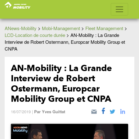
ANews-Mobility
>
Mobi-Management
>
Fleet Management
>
LCD-Location de courte durée
>
AN-Mobility : La Grande
Interview de Robert Ostermann, Europcar Mobility Group et
CNPA
AN-Mobility : La Grande
Interview de Robert
Ostermann, Europcar
Mobility Group et CNPA
16/07/2019
|
Par
Yves Guittat