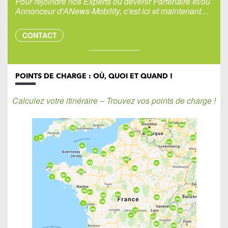
Pour rejoindre nos Experts ou devenir Partenaire et/ou
Annonceur d'ANews-Mobility, c'est ici et maintenant…
CONTACT
POINTS DE CHARGE : OÙ, QUOI ET QUAND !
Calculez votre itinéraire – Trouvez vos points de charge !