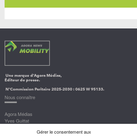
Une marque d’Agora Médias,
Éditeur de presse.
N°Commission Paritaire 2025-2030 :
0625 W 95133.
Nous connaître
Agora Médias
Yves Guittat
Gérer le consentement aux
Nous rejoindre