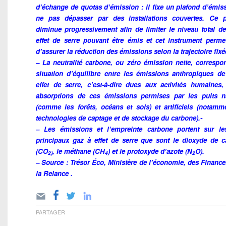
d’échange de quotas d’émission : il fixe un plafond d’émis
ne pas dépasser par des installations couvertes. Ce p
diminue progressivement afin de limiter le niveau total d
effet de serre pouvant être émis et cet instrument perm
d’assurer la réduction des émissions selon la trajectoire fixé
– La neutralité carbone, ou zéro émission nette, correspo
situation d’équilibre entre les émissions anthropiques d
effet de serre, c’est-à-dire dues aux activités humaines,
absorptions de ces émissions permises par les puits na
(comme les forêts, océans et sols) et artificiels (notamm
technologies de captage et de stockage du carbone).-
– Les émissions et l’empreinte carbone portent sur les
principaux gaz à effet de serre que sont le dioxyde de 
(CO
, le méthane (CH
) et le protoxyde d’azote (N
O).
2)
4
2
– Source :
Trésor Éco, Ministère de l’économie, des Finance
la Relance
.
PARTAGER