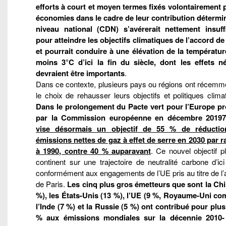
efforts à court et moyen termes fixés volontairement p
économies dans le cadre de leur contribution détermi
niveau national (CDN) s’avérerait nettement insuff
pour atteindre les objectifs climatiques de l’accord de
et pourrait conduire à une élévation de la températur
moins 3°C d’ici la fin du siècle, dont les effets né
devraient être importants
.
Dans ce contexte, plusieurs pays ou régions ont récemme
le choix de rehausser leurs objectifs et politiques clima
Dans le prolongement du Pacte vert pour l’Europe p
par la Commission européenne en décembre 20197
vise désormais un objectif de 55 % de réducti
émissions nettes de gaz à effet de serre en 2030 par r
à 1990, contre 40 % auparavant
. Ce nouvel objectif p
continent sur une trajectoire de neutralité carbone d’ic
conformément aux engagements de l’UE pris au titre de l
de Paris.
Les cinq plus gros émetteurs que sont la Chi
%), les États-Unis (13 %), l’UE (9 %, Royaume-Uni com
l’Inde (7 %) et la Russie (5 %) ont contribué pour plus
% aux émissions mondiales sur la décennie 2010-