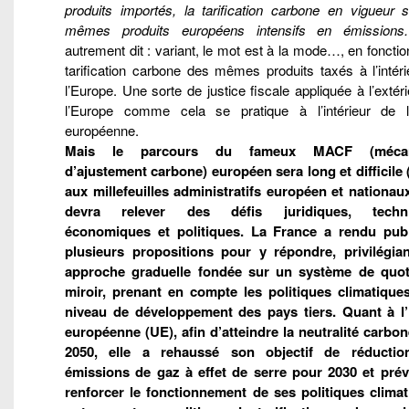
produits importés, la tarification carbone en vigueur s
mêmes produits européens intensifs en émissions
autrement dit : variant, le mot est à la mode…, en fonctio
tarification carbone des mêmes produits taxés à l’intér
l’Europe. Une sorte de justice fiscale appliquée à l’extér
l’Europe comme cela se pratique à l’intérieur de l
européenne.
Mais le parcours du fameux MACF (méca
d’ajustement carbone) européen sera long et difficile 
aux millefeuilles administratifs européen et nationau
devra relever des défis juridiques, techni
économiques et politiques. La France a rendu pub
plusieurs propositions pour y répondre, privilégia
approche graduelle fondée sur un système de quo
miroir, prenant en compte les politiques climatiques
niveau de développement des pays tiers. Quant à l
européenne (UE), afin d’atteindre la neutralité carbone
2050, elle a rehaussé son objectif de réducti
émissions de gaz à effet de serre pour 2030 et prév
renforcer le fonctionnement de ses politiques climat