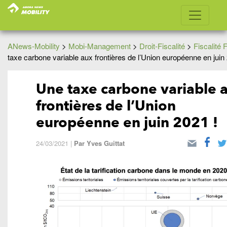
ANews-Mobility
>
Mobi-Management
>
Droit-Fiscalité
>
Fiscalité 
taxe carbone variable aux frontières de l’Union européenne en juin
Une taxe carbone variable 
frontières de l’Union
européenne en juin 2021 !
24/03/2021
|
Par
Yves Guittat