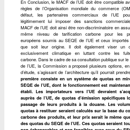
En Conclusion, le MACF de l’UE doit être compatible av
règles de l’Organisation mondiale du commerce (O
défaut, les partenaires commerciaux de l’UE pour
légitimement lui imposer des sanctions commercial
MACF de l’UE doit ainsi être non-discriminatoire en assu
même niveau de tarification carbone pour les pr
européens soumis au SEQE de l’UE et ceux importés 
que soit leur origine. Il doit également viser un ob
exclusivement climatique en luttant contre les fui
carbone. Dans le cadre de sa consultation publique sur 
de l’UE, la Commission a proposé plusieurs options, en
d’étude, s’agissant de l’architecture qu’il pourrait prend
première consiste en un système de quotas en mir
SEQE de l’UE, dont le fonctionnement est maintenan
établi. Les importateurs vers l’UE devraient s’acqu
auprès de l’UE, de quotas d’émission spécifiques l
passage de leurs produits à la douane. Les volu
quotas à restituer seraient calculés sur la base du c
carbone des produits, et leur prix serait le même que
des quotas du SEQE de l’UE. Ces quotas seraient tou
non échangeables et non fongibles avec ceux du S