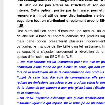
l’UE afin de ne pas altérer sa structure et son équ
interne.
Cette option, portée par la France, permettr
répondre à l’impératif de non- discrimination vis-à-v
pays tiers tout en s’articulant directement avec le S
l’UE.
Une autre solution serait d’instaurer une taxe ou un dr
douane sur la base du contenu carbone des produits imp
mais cette option présenterait plusieurs inconvénien
particulier, le manque de flexibilité d’un tel instrument lim
sa capacité à s’ajuster rapidement à l’évolution du pr
quotas d’émission du SEQE de l’UE.
– Une taxe carbone est un instrument-prix : elle fixe un pr
l’émission d’une tonne de gaz à effet de serre, qui doit êt
lors de la production ou de la consommation des produits 
l’objet de cette taxe. Par voie de conséquence, elle pe
réduire les émissions associées à ces produits selon la sens
de la demande par rapport à leur prix (c’est-à-dire l’élastici
de la demande).
– Un SEQE (Système d’échange des quotas d’émissions) 
instrument-quantité qui repose sur le principe de plafonne