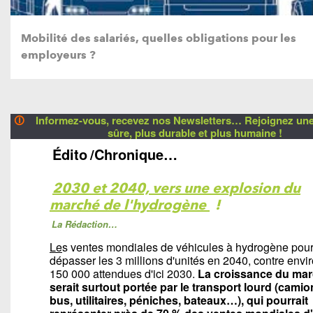
Mobilité des salariés, quelles obligations pour les
employeurs ?
🛈
Informez-vous, recevez nos Newsletters… Rejoignez une 
sûre, plus durable et plus humaine !
Édito
/Chronique…
2030 et 2040, vers une explosion du
marché de l'hydrogène
!
La Rédaction…
Le
s ventes mondiales de véhicules à hydrogène pour
dépasser les 3 millions d'unités en 2040, contre envi
150 000 attendues d'ici 2030.
La croissance du ma
serait surtout portée par le transport lourd (camio
bus, utilitaires, péniches, bateaux…), qui pourrait