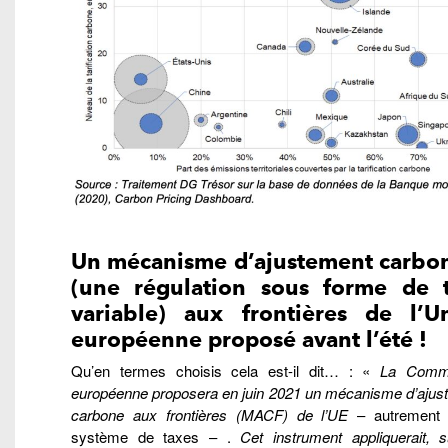
Un mécanisme d’ajustement carb
(une régulation sous forme de 
variable) aux frontières de l’U
européenne proposé avant l’été !
Qu’en termes choisis cela est-il dit… : «
La Commi
européenne proposera en juin 2021 un mécanisme d’ajus
carbone aux frontières (MACF) de l’UE
– autrement 
système de taxes – .
Cet instrument appliquerait, s