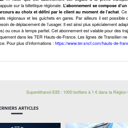
puie sur la billettique régionale.
L’abonnement se compose d’un 
arcours au choix et défini par le client au moment de l’achat
. Ce
lets régionaux et les guichets en gares. Par ailleurs il est possible
oin de déplacement de l’usager. Il est ainsi plus spécialement adap
s) ou ceux à temps partiel. Cet abonnement est valable pour des tra
niquement dans les TER Hauts-de-France. Les lignes de Transilien ne
ce. Pour plus d’informations :
https://www.ter.sncf.com/hauts-de-fran
Superéthanol-E85 : 1000 boîtiers à 1 € dans la Région
ERNIERS ARTICLES