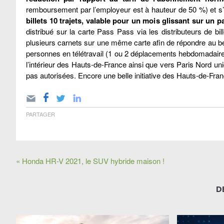
remboursement par l’employeur est à hauteur de 50 %) et s’ap
billets 10 trajets, valable pour un mois glissant sur un p
distribué sur la carte Pass Pass via les distributeurs de bil
plusieurs carnets sur une même carte afin de répondre au bes
personnes en télétravail (1 ou 2 déplacements hebdomadaire
l’intérieur des Hauts-de-France ainsi que vers Paris Nord u
pas autorisées. Encore une belle initiative des Hauts-de-Fran
PARTAGER
« Honda HR-V 2021, le SUV hybride maison !
D