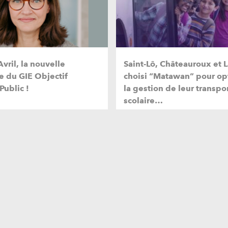
vril, la nouvelle
Saint-Lô, Châteauroux et L
e du GIE Objectif
choisi “Matawan” pour op
Public !
la gestion de leur transpo
scolaire…