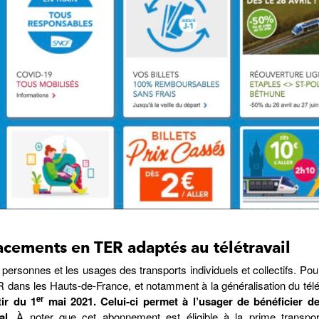
cements en TER adaptés au télétravail
 personnes et les usages des transports individuels et collectifs. Po
ans les Hauts-de-France, et notamment à la généralisation du télét
er
ir du 1
mai 2021. Celui-ci permet à l’usager de bénéficier d
al
. À noter que cet abonnement est éligible à la prime transpor