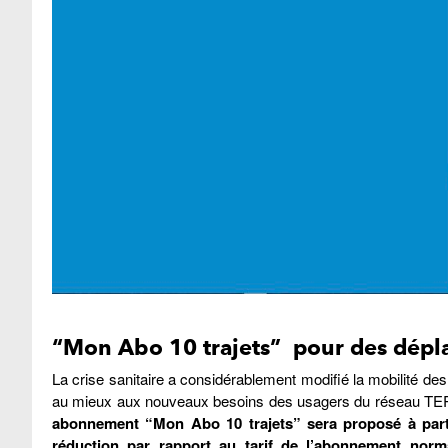
“Mon Abo 10 trajets” pour des dépla
La crise sanitaire a considérablement modifié la mobilité des
au mieux aux nouveaux besoins des usagers du réseau TER d
abonnement “Mon Abo 10 trajets” sera proposé à part
réduction par rapport au tarif de l’abonnement norm