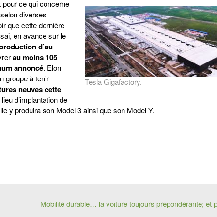
 pour ce qui concerne
 selon diverses
ir que cette dernière
sai, en avance sur le
 production d’au
ivrer
au moins 105
nimum annoncé
. Elon
n groupe à tenir
Tesla Gigafactory.
tures neuves cette
 lieu d’implantation de
le y produira son Model 3 ainsi que son Model Y.
Mobilité durable… la voiture toujours prépondérante; et 