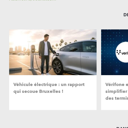
D
Véhicule électrique : un rapport
Vérifone 
qui secoue Bruxelles !
simplifier
des termi