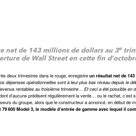
e
e net de 143 millions de dollars au 3
trim
erture de Wall Street en cette fin d’octobr
près deux trimestres dans le rouge, enregistre
un résultat net de 143
os dépenses opérationnelles sont à leur plus bas niveau depuis le déb
enus rentables au troisième trimestre… Et ceci a été possible en 
dont d’aucuns prédisent régulièrement la vente… ou le rachat, c’est s
isseurs du groupe, alors que le constructeur a annoncé, en début de m
nt 79 600 Model 3, le modèle d’entrée de gamme avec lequel il com