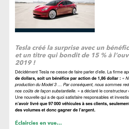
Tesla
créé la surprise avec un bénéfic
et un titre qui bondit de 15 % à l’ouv
2019 !
Décidément Tesla ne cesse de faire parler d’elle. La firme a
de dollars, soit un bénéfice par action de 1,86 dollar :
«
N
production du Model 3 … Par conséquent, nous sommes redev
nos coûts de façon substantielle.
» a déclaré le constructeur 
Une nouvelle qui a de quoi satisfaire responsables et invest
n’avoir livré que 97 000 véhicules à ses clients, seuleme
des volumes et donc gagner de l’argent.
Éclaircies en vue…