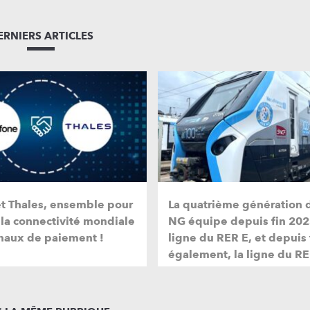
ERNIERS ARTICLES
et Thales, ensemble pour
La quatrième génération 
 la connectivité mondiale
NG équipe depuis fin 202
naux de paiement !
ligne du RER E, et depuis
également, la ligne du RE