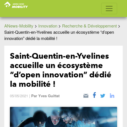
ANews-Mobility
>
Innovation
>
Recherche & Développement
>
Saint-Quentin-en-Yvelines accueille un écosystème “d’open
innovation” dédié la mobilité !
Saint-Quentin-en-Yvelines
accueille un écosystème
“d’open innovation” dédié
la mobilité !
05/05/2021
|
Par
Yves Guittat