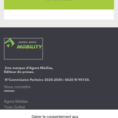
Une marque d’Agora Médias,
Éditeur de presse.
N°Commission Paritaire 2025-2030 :
0625 W 95133.
Nous connaître
Agora Médias
Yves Guittat
Gérer le consentement aux
Nous rejoindre