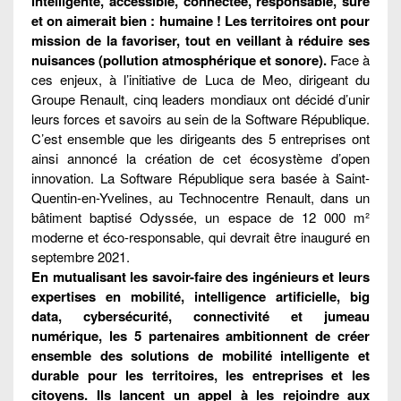
intelligente, accessible, connectée, responsable, sûre
et on aimerait bien : humaine ! Les territoires ont pour
mission de la favoriser, tout en veillant à réduire ses
nuisances (pollution atmosphérique et sonore).
Face à
ces enjeux, à l’initiative de Luca de Meo, dirigeant du
Groupe Renault, cinq leaders mondiaux ont décidé d’unir
leurs forces et savoirs au sein de la Software République.
C’est ensemble que les dirigeants des 5 entreprises ont
ainsi annoncé la création de cet écosystème d’open
innovation. La Software République sera basée à Saint-
Quentin-en-Yvelines, au Technocentre Renault, dans un
bâtiment baptisé Odyssée, un espace de 12 000 m²
moderne et éco-responsable, qui devrait être inauguré en
septembre 2021.
En mutualisant les savoir-faire des ingénieurs et leurs
expertises en mobilité, intelligence artificielle, big
data, cybersécurité, connectivité et jumeau
numérique, les 5 partenaires ambitionnent de créer
ensemble des solutions de mobilité intelligente et
durable pour les territoires, les entreprises et les
citoyens. Ils lancent un appel à les rejoindre aux