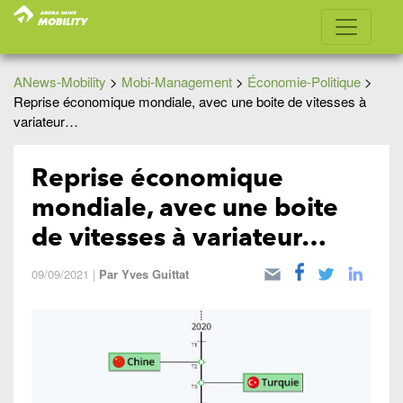
ANews-Mobility
>
Mobi-Management
>
Économie-Politique
>
Reprise économique mondiale, avec une boite de vitesses à
variateur…
Reprise économique
mondiale, avec une boite
de vitesses à variateur…
09/09/2021
|
Par
Yves Guittat