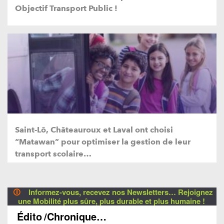
Objectif Transport Public !
Saint-Lô, Châteauroux et Laval ont choisi
“Matawan” pour optimiser la gestion de leur
transport scolaire…
🛈
Informez-vous, recevez nos Newsletters… Rejoignez
une Mobilité plus sûre, plus durable et plus humaine !
Édito
/Chronique…