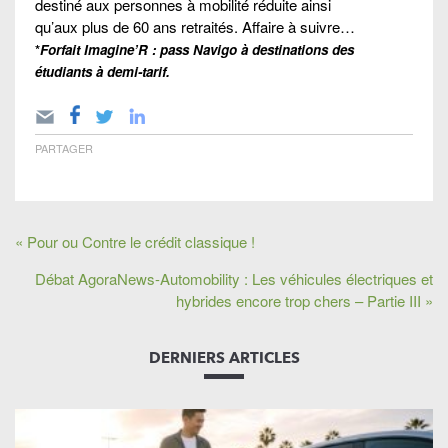
destiné aux personnes à mobilité réduite ainsi
qu’aux plus de 60 ans retraités. Affaire à suivre…
*
Forfait Imagine’R : pass Navigo à destinations des
étudiants à demi-tarif.
PARTAGER
« Pour ou Contre le crédit classique !
Débat AgoraNews-Automobility : Les véhicules électriques et
hybrides encore trop chers – Partie III »
DERNIERS ARTICLES