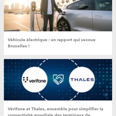
Véhicule électrique : un rapport qui secoue
Bruxelles !
Vérifone et Thales, ensemble pour simplifier la
connectivité mondiale des terminaux de