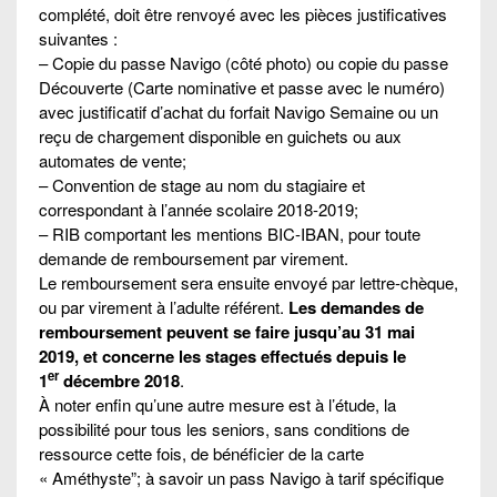
complété, doit être renvoyé avec les pièces justificatives
suivantes :
– Copie du passe Navigo (côté photo) ou copie du passe
Découverte (Carte nominative et passe avec le numéro)
avec justificatif d’achat du forfait Navigo Semaine ou un
reçu de chargement disponible en guichets ou aux
automates de vente;
– Convention de stage au nom du stagiaire et
correspondant à l’année scolaire 2018-2019;
– RIB comportant les mentions BIC-IBAN, pour toute
demande de remboursement par virement.
Le remboursement sera ensuite envoyé par lettre-chèque,
ou par virement à l’adulte référent.
Les demandes de
remboursement peuvent se faire jusqu’au 31 mai
2019, et concerne les stages effectués depuis le
er
1
décembre 2018
.
À noter enfin qu’une autre mesure est à l’étude, la
possibilité pour tous les seniors, sans conditions de
ressource cette fois, de bénéficier de la carte
« Améthyste”; à savoir un pass Navigo à tarif spécifique