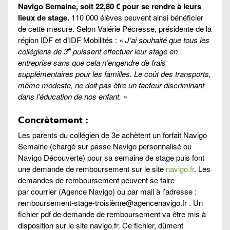
Navigo Semaine, soit 22,80 € pour se rendre à leurs
lieux de stage.
110 000 élèves peuvent ainsi bénéficier
de cette mesure. Selon Valérie Pécresse, présidente de la
région IDF et d’IDF Mobilités : «
J’ai souhaité que tous les
e
collégiens de 3
puissent effectuer leur stage en
entreprise sans que cela n’engendre de frais
supplémentaires pour les familles. Le coût des transports,
même modeste, ne doit pas être un facteur discriminant
dans l’éducation de nos enfant.
»
Concrètement :
Les parents du collégien de 3e achètent un forfait Navigo
Semaine (chargé sur passe Navigo personnalisé ou
Navigo Découverte) pour sa semaine de stage puis font
une demande de remboursement sur le site
navigo.fr
. Les
demandes de remboursement peuvent se faire
par courrier (Agence Navigo) ou par mail à l’adresse :
remboursement-stage-troisième@agencenavigo.fr . Un
fichier pdf de demande de remboursement va être mis à
disposition sur le site navigo.fr. Ce fichier, dûment