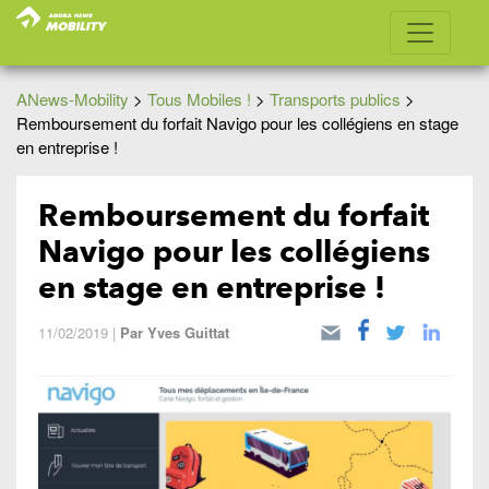
ANews-Mobility
>
Tous Mobiles !
>
Transports publics
>
Remboursement du forfait Navigo pour les collégiens en stage
en entreprise !
Remboursement du forfait
Navigo pour les collégiens
en stage en entreprise !
11/02/2019
|
Par
Yves Guittat