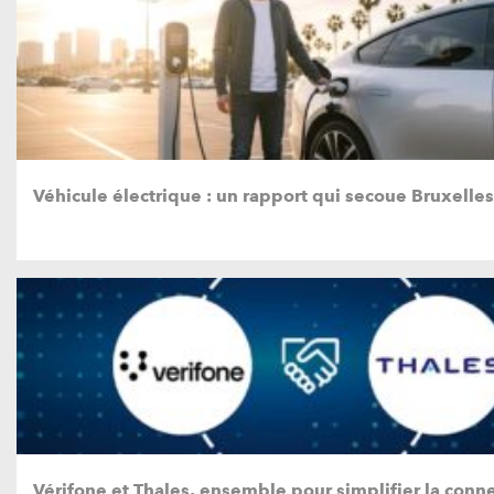
Véhicule électrique : un rapport qui secoue Bruxelles
Vérifone et Thales, ensemble pour simplifier la conne