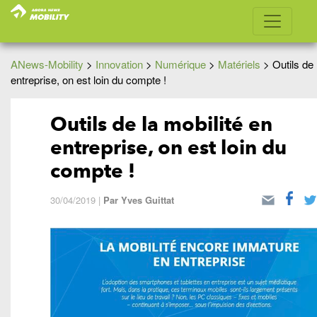
ANews-Mobility
>
Innovation
>
Numérique
>
Matériels
>
Outils de 
entreprise, on est loin du compte !
Outils de la mobilité en
entreprise, on est loin du
compte !
30/04/2019
|
Par
Yves Guittat