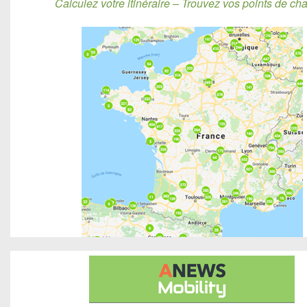
Calculez votre itinéraire – Trouvez vos points de cha