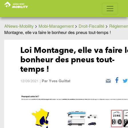
ANews-Mobility
>
Mobi-Management
>
Droit-Fiscalité
>
Réglement
Montagne, elle va faire le bonheur des pneus tout-temps !
Loi Montagne, elle va faire l
bonheur des pneus tout-
temps !
12/09/2021
|
Par
Yves Guittat