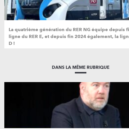
La quatrième génération du RER NG équipe depuis fi
ligne du RER E, et depuis fin 2024 également, la lig
D !
DANS LA MÊME RUBRIQUE