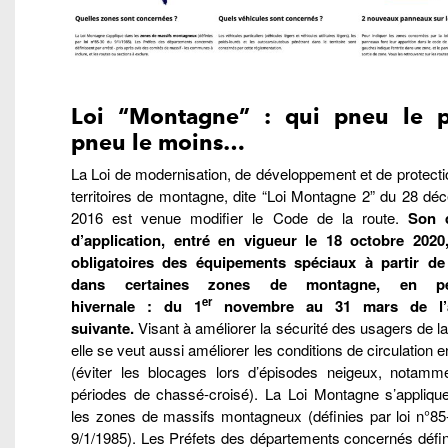
Loi “Montagne” : qui pneu le p
pneu le moins…
La Loi de modernisation, de développement et de protect
territoires de montagne, dite “Loi Montagne 2” du 28 dé
2016 est venue modifier le Code de la route.
Son d
d’application, entré en vigueur le 18 octobre 2020
obligatoires des équipements spéciaux à partir de
dans certaines zones de montagne, en pé
er
hivernale : du 1
novembre au 31 mars de l’
suivante.
Visant à améliorer la sécurité des usagers de la
elle se veut aussi améliorer les conditions de circulation e
(éviter les blocages lors d’épisodes neigeux, notamm
périodes de chassé-croisé). La Loi Montagne s’appliqu
les zones de massifs montagneux (définies par loi n°85
9/1/1985). Les Préfets des départements concernés défin