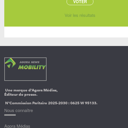
Voir les résultats
Une marque d’Agora Médias,
Éditeur de presse.
N°Commission Paritaire 2025-2030 :
0625 W 95133.
Nous connaître
Agora Médias