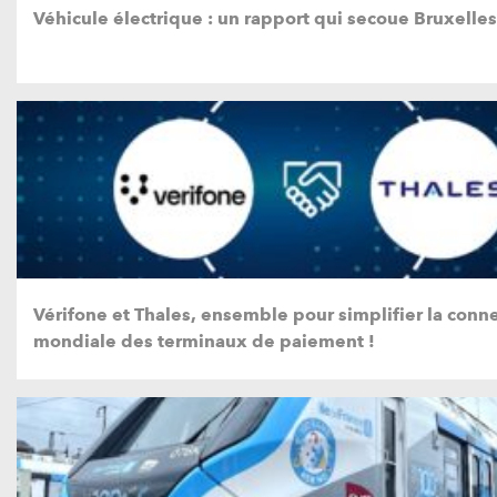
Véhicule électrique : un rapport qui secoue Bruxelles
Vérifone et Thales, ensemble pour simplifier la conne
mondiale des terminaux de paiement !