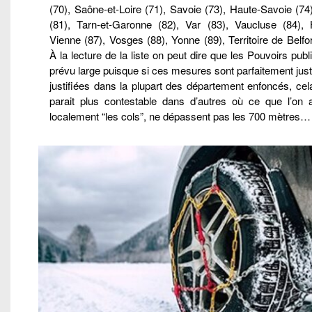
(70), Saône-et-Loire (71), Savoie (73), Haute-Savoie (74
(81), Tarn-et-Garonne (82), Var (83), Vaucluse (84), 
Vienne (87), Vosges (88), Yonne (89), Territoire de Belfor
À la lecture de la liste on peut dire que les Pouvoirs publ
prévu large puisque si ces mesures sont parfaitement ju
justifiées dans la plupart des département enfoncés, ce
parait plus contestable dans d’autres où ce que l’on a
localement “les cols”, ne dépassent pas les 700 mètres…