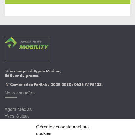
Une marque d’Agora Médias,
Éditeur de presse.
N°Commission Paritaire 2025-2030 :
0625 W 95133.
Nous connaître
Agora Médias
Yves Guittat
Gérer le consentement aux
Nous rejoindre
cookies