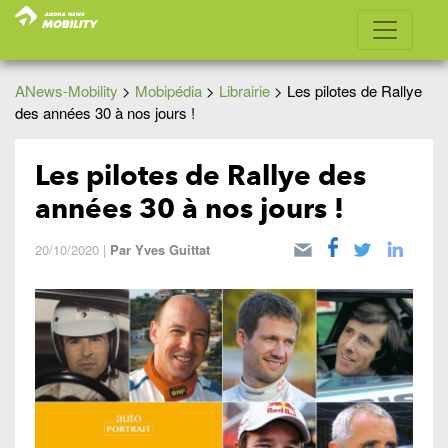
ANews-Mobility
>
Mobipédia
>
Librairie
>
Les pilotes de Rallye
des années 30 à nos jours !
Les pilotes de Rallye des
années 30 à nos jours !
20/10/2020
|
Par
Yves Guittat