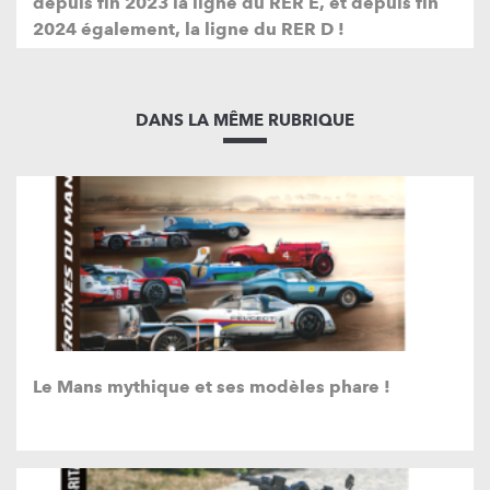
depuis fin 2023 la ligne du RER E, et depuis fin
2024 également, la ligne du RER D !
DANS LA MÊME RUBRIQUE
Le Mans mythique et ses modèles phare !