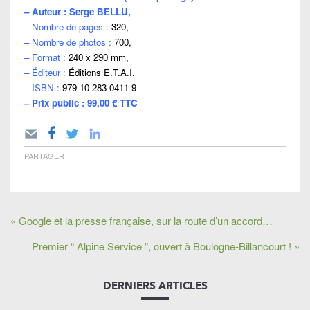
– Auteur : Serge BELLU,
– Nombre de pages :
320,
– Nombre de photos :
700,
– Format :
240 x 290 mm,
– Éditeur :
Éditions E.T.A.I.
– ISBN :
979 10 283 0411 9
– Prix public : 99,00 € TTC
PARTAGER
« Google et la presse française, sur la route d’un accord…
Premier “ Alpine Service ”, ouvert à Boulogne-Billancourt ! »
DERNIERS ARTICLES