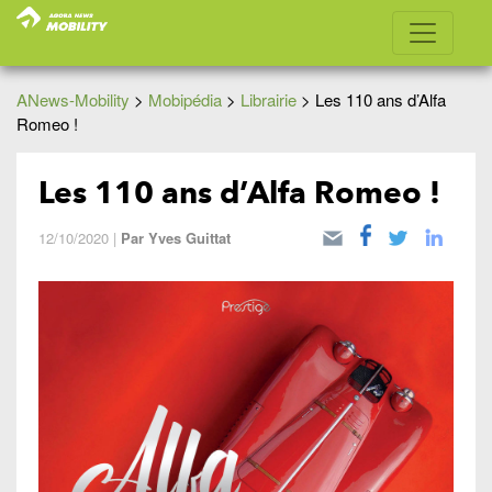
ANews-Mobility
>
Mobipédia
>
Librairie
>
Les 110 ans d’Alfa
Romeo !
Les 110 ans d’Alfa Romeo !
12/10/2020
|
Par
Yves Guittat