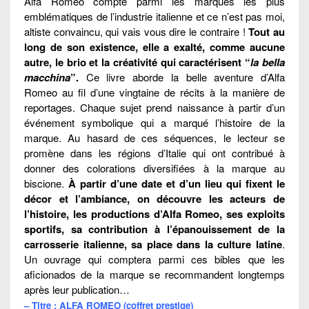
Alfa Romeo compte parmi les marques les plus
emblématiques de l’industrie italienne et ce n’est pas moi,
altiste convaincu, qui vais vous dire le contraire !
Tout au
long de son existence, elle a exalté, comme aucune
autre, le brio et la créativité qui caractérisent “
la bella
macchina
”.
Ce livre aborde la belle aventure d’Alfa
Romeo au fil d’une vingtaine de récits à la manière de
reportages. Chaque sujet prend naissance à partir d’un
événement symbolique qui a marqué l’histoire de la
marque. Au hasard de ces séquences, le lecteur se
promène dans les régions d’Italie qui ont contribué à
donner des colorations diversifiées à la marque au
biscione.
À partir d’une date et d’un lieu qui fixent le
décor et l’ambiance, on découvre les acteurs de
l’histoire, les productions d’Alfa Romeo, ses exploits
sportifs, sa contribution à l’épanouissement de la
carrosserie italienne, sa place dans la culture latine
.
Un ouvrage qui comptera parmi ces bibles que les
aficionados de la marque se recommandent longtemps
après leur publication…
– Titre : ALFA ROMEO (coffret prestige)