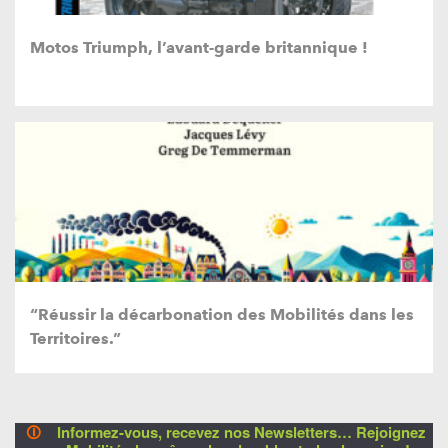
Motos Triumph, l’avant-garde britannique !
“Réussir la décarbonation des Mobilités dans les
Territoires.”
🛈
Informez-vous, recevez nos Newsletters… Rejoignez