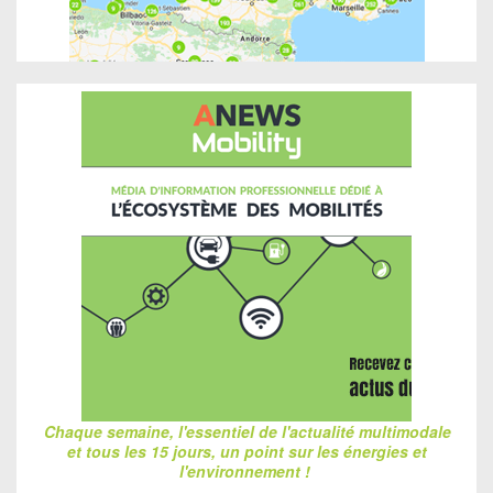
Chaque semaine, l'essentiel de l'actualité multimodale
et tous les 15 jours, un point sur les énergies et
l'environnement !