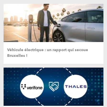
Véhicule électrique : un rapport qui secoue
Bruxelles !