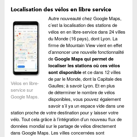
Localisation des vélos en libre service
Autre nouveauté chez Google Maps,
c’est la localisation des stations de
vélos en en libre-service dans 24 villes
du Monde (16 pays), dont Lyon. La
firme de Mountain View vient en effet
d’annoncer une nouvelle fonctionnalité
de
Google Maps qui permet de
localiser les stations où ces vélos
sont disponible
et ce dans 12 villes
de par le Monde, dont la Capitale des
Vélos en libre-
Gaulles; à savoir Lyon. Et en plus
service sur
de déterminer le nombre de vélos
Google Maps.
disponibles, vous pouvez également
savoir s’il ya un espace vide dans une
station proche de votre destination pour y laisser votre
vélo. Tout cela grâce à l’intégration d’un nouveau flux de
données mondial sur le partage de vélos directement
dans Google Maps. Les villes concernées sont