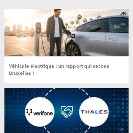
Véhicule électrique : un rapport qui secoue
Bruxelles !