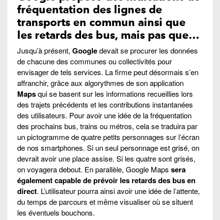
fréquentation des lignes de
transports en commun ainsi que
les retards des bus, mais pas que…
Jusqu’à présent,
Google
devait se procurer les données
de chacune des communes ou collectivités pour
envisager de tels services. La firme peut désormais s’en
affranchir, grâce aux algorythmes de son application
Maps
qui se basent sur les informations recueillies lors
des trajets précédents et les contributions instantanées
des utilisateurs. Pour avoir une idée de la fréquentation
des prochains bus, trains ou métros, cela se traduira par
un pictogramme de quatre petits personnages sur l’écran
de nos smartphones. Si un seul personnage est grisé, on
devrait avoir une place assise. Si les quatre sont grisés,
on voyagera debout. En parallèle, Google Maps
sera
également capable de prévoir les retards des bus en
direct
. L’utilisateur pourra ainsi avoir une idée de l’attente,
du temps de parcours et même visualiser où se situent
les éventuels bouchons.