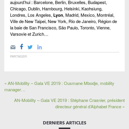
aujourd’hui : Barcelone, Berlin, Bruxelles, Budapest,
Chicago, Dublin, Hambourg, Helsinki, Kaohsiung,
Londres, Los Angeles,
Lyon
, Madrid, Mexico, Montréal,
Ville de New Taipei, New York, Rio de Janeiro, Région de
la baie de San Francisco, São Paulo, Toronto, Vienne,
Varsovie et Zurich…
PARTAGER
« AN-Mobility – Gala VE 2019 : Ousmane Mbodje, mobility
manager…
AN-Mobility – Gala VE 2019 : Stéphane Crasnier, président
directeur général d’Alphabet France »
DERNIERS ARTICLES