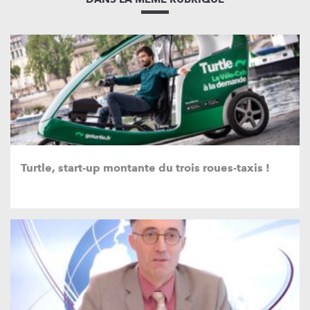
Turtle, start-up montante du trois roues-taxis !