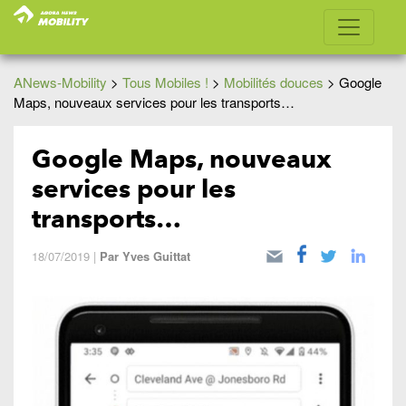
ANews-Mobility
>
Tous Mobiles !
>
Mobilités douces
>
Google
Maps, nouveaux services pour les transports…
Google Maps, nouveaux
services pour les
transports…
18/07/2019
|
Par
Yves Guittat