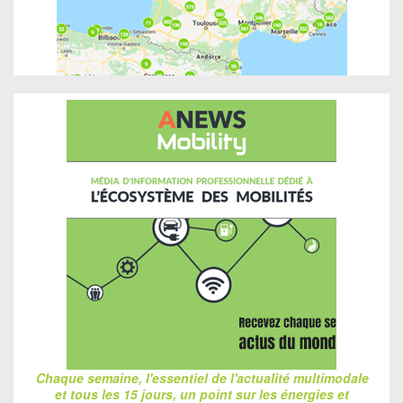
Chaque semaine, l'essentiel de l'actualité multimodale
et tous les 15 jours, un point sur les énergies et