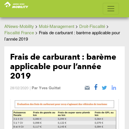
ANews-Mobility
>
Mobi-Management
>
Droit-Fiscalité
>
Fiscalité France
>
Frais de carburant : barème applicable pour
l’année 2019
Frais de carburant : barème
applicable pour l’année
2019
28/02/2020
|
Par
Yves Guittat