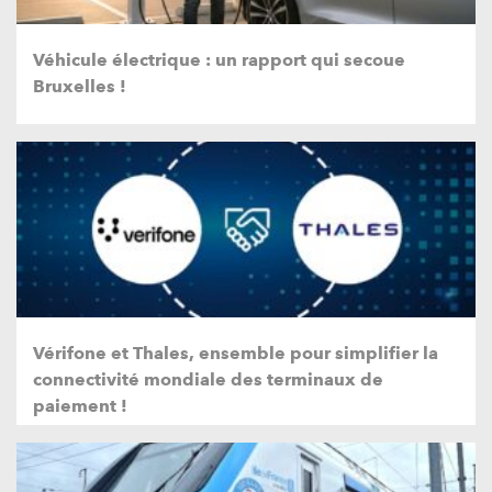
Véhicule électrique : un rapport qui secoue
Bruxelles !
Vérifone et Thales, ensemble pour simplifier la
connectivité mondiale des terminaux de
paiement !