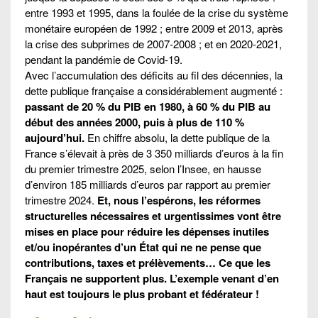
entre 1993 et 1995, dans la foulée de la crise du système
monétaire européen de 1992 ; entre 2009 et 2013, après
la crise des subprimes de 2007-2008 ; et en 2020-2021,
pendant la pandémie de Covid-19.
Avec l’accumulation des déficits au fil des décennies, la
dette publique française a considérablement augmenté :
passant de 20 % du PIB en 1980, à 60 % du PIB au
début des années 2000, puis à plus de 110 %
aujourd’hui.
En chiffre absolu, la dette publique de la
France s’élevait à près de 3 350 milliards d’euros à la fin
du premier trimestre 2025, selon l’Insee, en hausse
d’environ 185 milliards d’euros par rapport au premier
trimestre 2024.
Et, nous l’espérons, les réformes
structurelles nécessaires et urgentissimes vont être
mises en place pour réduire les dépenses inutiles
et/ou inopérantes d’un État qui ne ne pense que
contributions, taxes et prélèvements… Ce que les
Français ne supportent plus. L’exemple venant d’en
haut est toujours le plus probant et fédérateur !