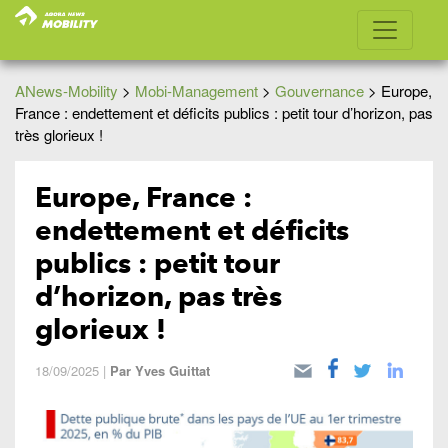
ANews-Mobility
>
Mobi-Management
>
Gouvernance
>
Europe,
France : endettement et déficits publics : petit tour d’horizon, pas
très glorieux !
Europe, France :
endettement et déficits
publics : petit tour
d’horizon, pas très
glorieux !
18/09/2025
|
Par
Yves Guittat