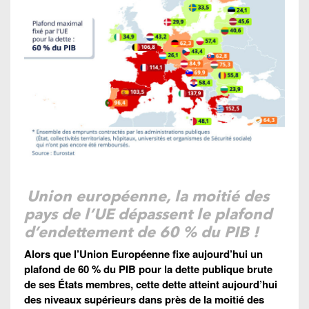
Union européenne, la moitié des
pays de l’UE dépassent le plafond
d’endettement de 60 % du PIB !
Alors que l’Union Européenne fixe aujourd’hui un
plafond de 60 % du PIB pour la dette publique brute
de ses États membres, cette dette atteint aujourd’hui
des niveaux supérieurs dans près de la moitié des