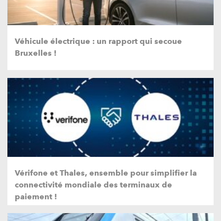
Véhicule électrique : un rapport qui secoue
Bruxelles !
Vérifone et Thales, ensemble pour simplifier la
connectivité mondiale des terminaux de
paiement !