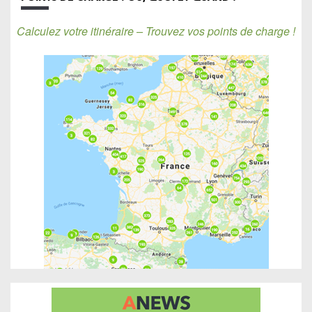
Calculez votre itinéraire – Trouvez vos points de charge !