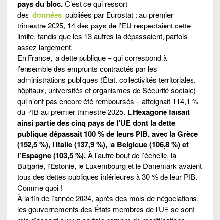
pays du bloc.
C’est ce qui ressort
des
données
publiées par Eurostat : au premier
trimestre 2025, 14 des pays de l’EU respectaient cette
limite, tandis que les 13 autres la dépassaient, parfois
assez largement.
En France, la dette publique – qui correspond à
l’ensemble des emprunts contractés par les
administrations publiques (État, collectivités territoriales,
hôpitaux, universités et organismes de Sécurité sociale)
qui n’ont pas encore été remboursés – atteignait 114,1 %
du PIB au premier trimestre 2025.
L’Hexagone faisait
ainsi partie des cinq pays de l’UE dont la dette
publique dépassait 100 % de leurs PIB, avec la Grèce
(152,5 %), l’Italie (137,9 %), la Belgique (106,8 %) et
l’Espagne (103,5 %).
À l’autre bout de l’échelle, la
Bulgarie, l’Estonie, le Luxembourg et le Danemark avaient
tous des dettes publiques inférieures à 30 % de leur PIB.
Comme quoi !
À la fin de l’année 2024, après des mois de négociations,
les gouvernements des États membres de l’UE se sont
mis d’accord sur un certain nombre de modifications