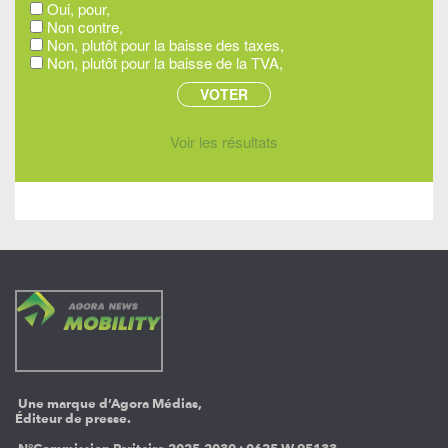
Oui, pour,
Non contre,
Non, plutôt pour la baisse des taxes,
Non, plutôt pour la baisse de la TVA,
Voir les résultats
Une marque d’Agora Médias,
Éditeur de presse.
N°Commission Paritaire 2025-2030 :
0625 W 95133.