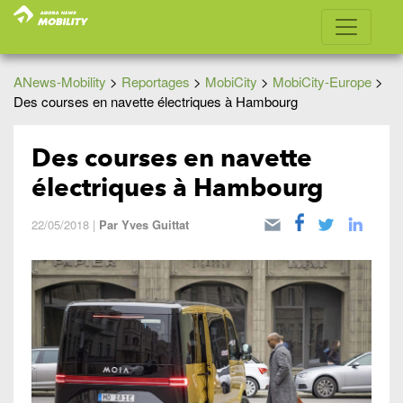
ANews-Mobility
>
Reportages
>
MobiCity
>
MobiCity-Europe
>
Des courses en navette électriques à Hambourg
Des courses en navette
électriques à Hambourg
22/05/2018
|
Par
Yves Guittat