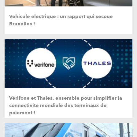
Véhicule électrique : un rapport qui secoue
Bruxelles !
Vérifone et Thales, ensemble pour simplifier la
connectivité mondiale des terminaux de
paiement !