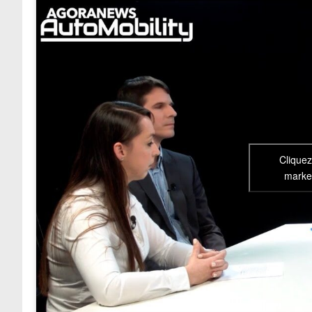
Cliquez
market