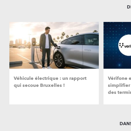
D
Véhicule électrique : un rapport
Vérifone 
qui secoue Bruxelles !
simplifier
des termi
DANS