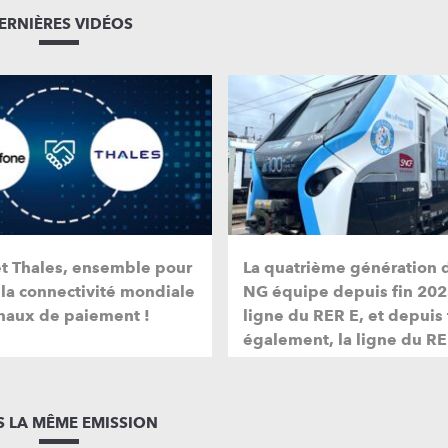
ERNIÈRES VIDÉOS
et Thales, ensemble pour
La quatrième génération 
 la connectivité mondiale
NG équipe depuis fin 202
naux de paiement !
ligne du RER E, et depuis
également, la ligne du RE
 LA MÊME EMISSION