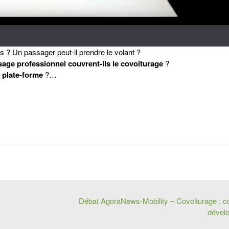
s ? Un passager peut-il prendre le volant ?
usage professionnel couvrent-ils le covoiturage
?
a plate-forme
?…
Débat AgoraNews-Mobility – Covoiturage : c
dével