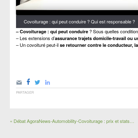
Covoiturage : qui peut conduire ? Qui est responsable ?
– Covoiturage : qui peut conduire
? Sous quelles condition
– Les extensions d’
assurance trajets domicile-travail ou 
– Un covoituré peut-il
se retourner contre le conducteur, l
PARTAGER
« Débat AgoraNews-Automobility-Covoiturage : prix et stats…