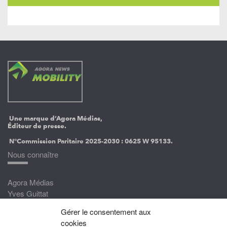
Une marque d’Agora Médias,
Éditeur de presse.
N°Commission Paritaire 2025-2030 :
0625 W 95133.
Nous connaître
Agora Médias
Yves Guittat
Gérer le consentement aux
Nous rejoindre
cookies