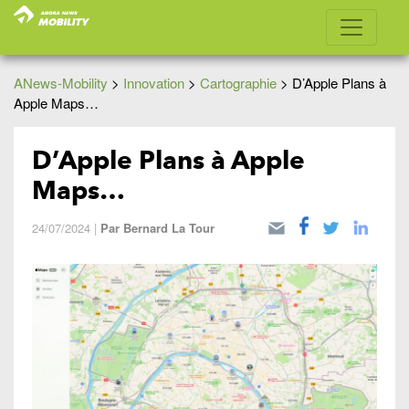
ANews-Mobility
>
Innovation
>
Cartographie
>
D’Apple Plans à
Apple Maps…
D’Apple Plans à Apple
Maps…
24/07/2024
|
Par
Bernard La Tour