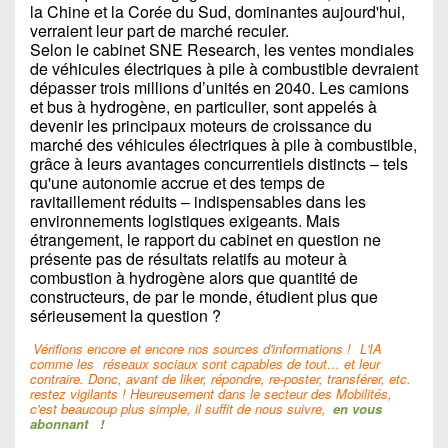
la Chine et la Corée du Sud, dominantes aujourd'hui,
verraient leur part de marché reculer.
Selon le cabinet SNE Research, les ventes mondiales
de véhicules électriques à pile à combustible devraient
dépasser trois millions d’unités en 2040. Les camions
et bus à hydrogène, en particulier, sont appelés à
devenir les principaux moteurs de croissance du
marché des véhicules électriques à pile à combustible,
grâce à leurs avantages concurrentiels distincts – tels
qu'une autonomie accrue et des temps de
ravitaillement réduits – indispensables dans les
environnements logistiques exigeants. Mais
étrangement, le rapport du cabinet en question ne
présente pas de résultats relatifs au moteur à
combustion à hydrogène alors que quantité de
constructeurs, de par le monde, étudient plus que
sérieusement la question ?
Vérifions encore et encore nos sources d'informations !
L'IA
comme les
réseaux sociaux sont capables de tout… et leur
contraire. Donc, avant de liker, répondre, re-poster, transférer, etc.
restez vigilants ! Heureusement dans le secteur des Mobilités,
c'est beaucoup plus simple, il suffit de nous suivre,
en vous
abonnant
!