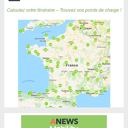
Calculez votre itinéraire – Trouvez vos points de charge !