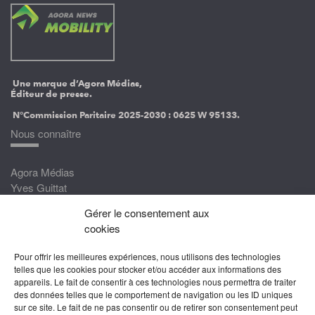
Une marque d’Agora Médias,
Éditeur de presse.
N°Commission Paritaire 2025-2030 :
0625 W 95133.
Nous connaître
Agora Médias
Yves Guittat
Gérer le consentement aux
Nous rejoindre
cookies
Devenez correspondant
Pour offrir les meilleures expériences, nous utilisons des technologies
Rejoignez nos experts
telles que les cookies pour stocker et/ou accéder aux informations des
appareils. Le fait de consentir à ces technologies nous permettra de traiter
Devenez Partenaire
des données telles que le comportement de navigation ou les ID uniques
sur ce site. Le fait de ne pas consentir ou de retirer son consentement peut
Nous suivre