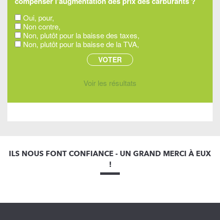
compenser l'augmentation des prix des carburants ?
Oui, pour,
Non contre,
Non, plutôt pour la baisse des taxes,
Non, plutôt pour la baisse de la TVA,
Voir les résultats
ILS NOUS FONT CONFIANCE - UN GRAND MERCI À EUX
!