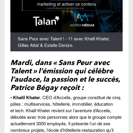
marketing et activer ce contenu
Sans Peur avec Talent ! - 11 avec Khalil Khater,
Gilles Attaf & Estelle Denize.
Mardi, dans « Sans Peur avec
Talent » l’émission qui célèbre
l’audace, la passion et le succès,
Patrice Bégay reçoit :
•
Khalil Khater
, CEO d’Accelis, groupe constitué de cinq
pôles : multiservices, hôtellerie, immobilier, éducation
et tech. Khalil Khater revient sur l’aventure d’Accelis,
débutée avec trois personnes alors que le groupe compte
actuellement 3000 employés. Il présente l’un de ses
nombreux projets, l’école d’hôtellerie-restauration qu’il