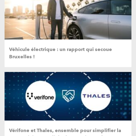
Véhicule électrique : un rapport qui secoue
Bruxelles !
Vérifone et Thales, ensemble pour simplifier la