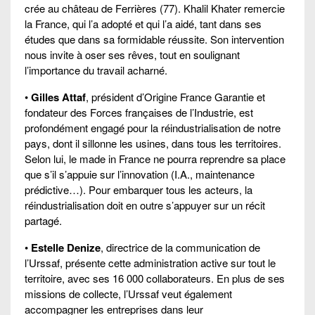
crée au château de Ferrières (77). Khalil Khater remercie
la France, qui l’a adopté et qui l’a aidé, tant dans ses
études que dans sa formidable réussite. Son intervention
nous invite à oser ses rêves, tout en soulignant
l’importance du travail acharné.
•
Gilles Attaf
, président d’Origine France Garantie et
fondateur des Forces françaises de l’Industrie, est
profondément engagé pour la réindustrialisation de notre
pays, dont il sillonne les usines, dans tous les territoires.
Selon lui, le made in France ne pourra reprendre sa place
que s’il s’appuie sur l’innovation (I.A., maintenance
prédictive…). Pour embarquer tous les acteurs, la
réindustrialisation doit en outre s’appuyer sur un récit
partagé.
•
Estelle Denize
, directrice de la communication de
l’Urssaf, présente cette administration active sur tout le
territoire, avec ses 16 000 collaborateurs. En plus de ses
missions de collecte, l’Urssaf veut également
accompagner les entreprises dans leur