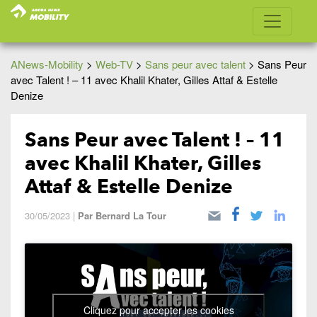
ANews-Mobility
>
Web-TV
>
Sans peur avec talent
>
Sans Peur
avec Talent ! – 11 avec Khalil Khater, Gilles Attaf & Estelle
Denize
Sans Peur avec Talent ! – 11
avec Khalil Khater, Gilles
Attaf & Estelle Denize
30/05/2023
|
Par
Bernard La Tour
Cliquez pour accepter les cookies