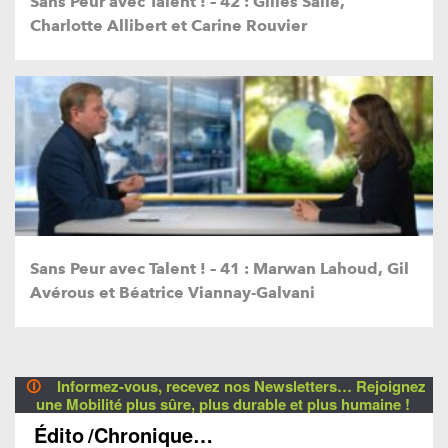
Sans Peur avec Talent ! – 42 : Gilles Sallé,
Charlotte Allibert et Carine Rouvier
Sans Peur avec Talent ! – 41 : Marwan Lahoud, Gil
Avérous et Béatrice Viannay-Galvani
🛈
Informez-vous, recevez nos Newsletters… Rejoignez
une Mobilité plus sûre, plus durable et plus humaine !
Édito
/Chronique…