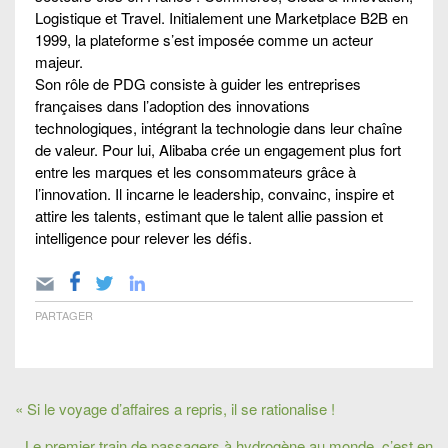
Logistique et Travel. Initialement une Marketplace B2B en
1999, la plateforme s’est imposée comme un acteur
majeur.
Son rôle de PDG consiste à guider les entreprises
françaises dans l’adoption des innovations
technologiques, intégrant la technologie dans leur chaîne
de valeur. Pour lui, Alibaba crée un engagement plus fort
entre les marques et les consommateurs grâce à
l’innovation. Il incarne le leadership, convainc, inspire et
attire les talents, estimant que le talent allie passion et
intelligence pour relever les défis.
PARTAGER
« Si le voyage d’affaires a repris, il se rationalise !
Le premier train de passagers à hydrogène au monde, c’est en