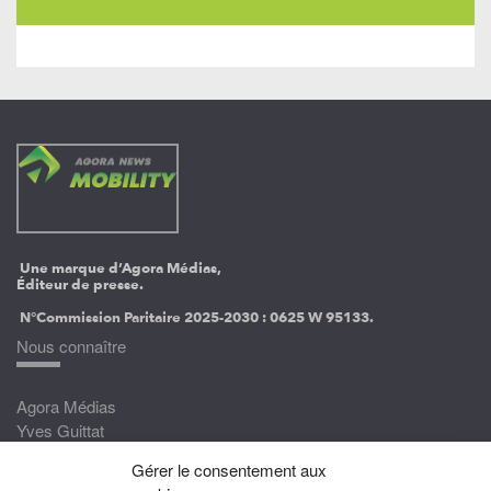
Une marque d’Agora Médias,
Éditeur de presse.
N°Commission Paritaire 2025-2030 :
0625 W 95133.
Nous connaître
Agora Médias
Yves Guittat
Gérer le consentement aux
Nous rejoindre