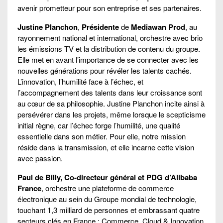
avenir prometteur pour son entreprise et ses partenaires.
Justine Planchon
,
Présidente
de
Mediawan Prod
, au
rayonnement national et international, orchestre avec brio
les émissions TV et la distribution de contenu du groupe.
Elle met en avant l’importance de se connecter avec les
nouvelles générations pour révéler les talents cachés.
L’innovation, l’humilité face à l’échec, et
l’accompagnement des talents dans leur croissance sont
au cœur de sa philosophie. Justine Planchon incite ainsi à
persévérer dans les projets, même lorsque le scepticisme
initial règne, car l’échec forge l’humilité, une qualité
essentielle dans son métier. Pour elle, notre mission
réside dans la transmission, et elle incarne cette vision
avec passion.
Paul de Billy, Co-directeur général et PDG d’Alibaba
France
, orchestre une plateforme de commerce
électronique au sein du Groupe mondial de technologie,
touchant 1,3 milliard de personnes et embrassant quatre
secteurs clés en France : Commerce, Cloud & Innovation,