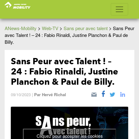
ANews-Mobility
>
Web-TV
>
Sans peur avec talent
>
Sans Peur
avec Talent ! – 24 : Fabio Rinaldi, Justine Planchon & Paul de
Billy.
Sans Peur avec Talent ! –
24 : Fabio Rinaldi, Justine
Planchon & Paul de Billy.
09/10/2023
|
Par
Hervé Richal
Cliquez pour accepter les cookies