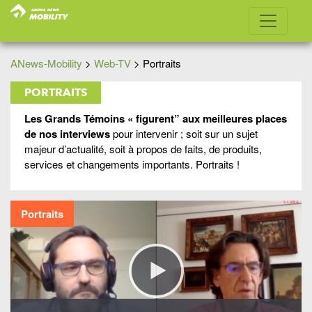
ANews-Mobility
>
Web-TV
>
Portraits
PORTRAITS
Les Grands Témoins « figurent” aux meilleures places
de nos interviews
pour intervenir ; soit sur un sujet
majeur d’actualité, soit à propos de faits, de produits,
services et changements importants. Portraits !
Portraits