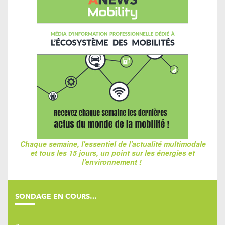
Chaque semaine, l'essentiel de l'actualité multimodale
et tous les 15 jours, un point sur les énergies et
l'environnement !
SONDAGE EN COURS…