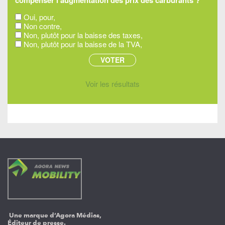
Oui, pour,
Non contre,
Non, plutôt pour la baisse des taxes,
Non, plutôt pour la baisse de la TVA,
Voir les résultats
Une marque d’Agora Médias,
Éditeur de presse.