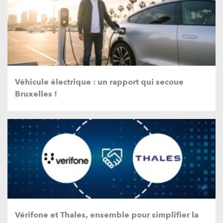
Véhicule électrique : un rapport qui secoue
Bruxelles !
Vérifone et Thales, ensemble pour simplifier la