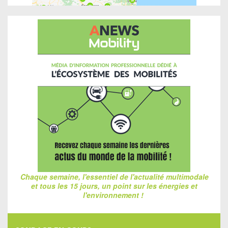
Chaque semaine, l'essentiel de l'actualité multimodale
et tous les 15 jours, un point sur les énergies et
l'environnement !