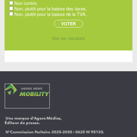
Non contre,
Non, plutôt pour la baisse des taxes,
Non, plutôt pour la baisse de la TVA,
Voir les résultats
Une marque d’Agora Médias,
Éditeur de presse.
N°Commission Paritaire 2025-2030 :
0625 W 95133.