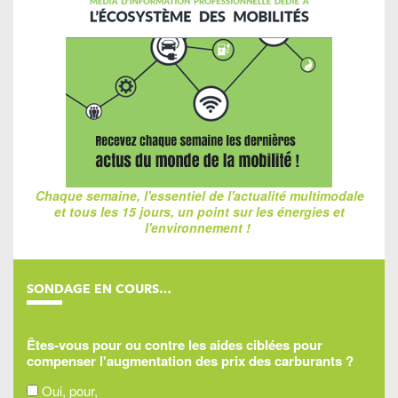
Chaque semaine, l'essentiel de l'actualité multimodale
et tous les 15 jours, un point sur les énergies et
l'environnement !
SONDAGE EN COURS…
Êtes-vous pour ou contre les aides ciblées pour
compenser l'augmentation des prix des carburants ?
Oui, pour,