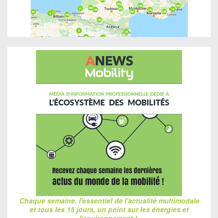
Chaque semaine, l'essentiel de l'actualité multimodale
et tous les 15 jours, un point sur les énergies et